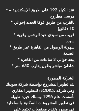
* عند الكيلو 192 على طريق الإسكندرية –
مرسى مطروح
* بالقرب من طريق فوكا الجديد (حوالي
10 دقائق)
* قريب من سيدي عبد الرحمن وقرية
سيزر
* سهولة الوصول من القاهرة عبر طريق
الضبعة
* يبعد حوالي 3 ساعات من القاهرة
* شاطئ مباشر بطول يقارب 650 متر
الشركة المطورة
يتم تطوير المشروع بواسطة شركة سوديك
للتطوير العقاري (SODIC)، وهي شركة
تأسست عام 1996 وتمتلك خبرة طويلة
في تطوير المشروعات السكنية والساحلية
في مصر، وتقدم مجتمعات تعتمد على