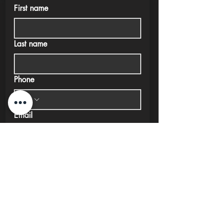
First name
Last name
Phone
Email
Submit