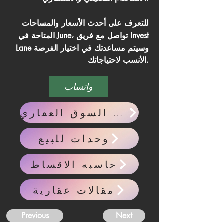
للتعرف على أحدث الأسعار والمساحات
المتاحة في June، تواصل مع فريق Invest
Lane وسيتم مساعدتك في اختيار الفرصة
الأنسب لاحتياجاتك.
واتساب
احدث اخبار السوق العقاري
وحدات للبيع
حاسبه الاقساط
مقالات عقارية
Previous
Next