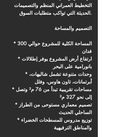
التخطيط العمراني المنظم والتصميمات
الحديثة التي تواكب متطلبات السوق.
التصميم والمساحة
* المساحة الكلية للمشروع حوالي 300
فدان
* ارتفاع أرض المشروع يوفر إطلالات
بانورامية على البحر
* وحدات متنوعة تشمل شاليهات،
أبرتمانات، تاون هاوس، وفلل
* مساحات تقريبية تبدأ من 76 م² وتصل
إلى نحو 327 م²
* تصميم معماري مستوحى من الطراز
الساحلي الحديث
* توزيع مدروس للمسطحات الخضراء
والمناطق الترفيهية