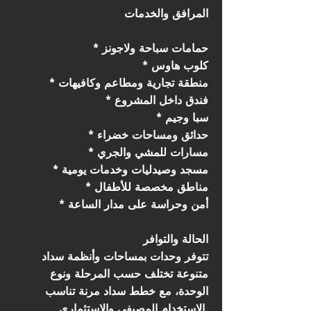
المرافق والخدمات
* حمامات سباحة ولاجونز
* كلوب هاوس
* منطقة تجارية ومطاعم وكافيهات
* فندق داخل المشروع
* سبا وجيم
* حدائق ومساحات خضراء
* مسارات للمشي والجري
* مسجد وصيدليات وخدمات يومية
* مناطق مخصصة للأطفال
* أمن وحراسة على مدار الساعة
الحالة والتوافر
تتوفر وحدات بمساحات وأنظمة سداد
متنوعة تختلف حسب المرحلة ونوع
الوحدة، مع خطط سداد مرنة تناسب
الاستخدام المصيفي والاستثماري.