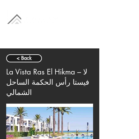
< Back
La Vista Ras El Hikma – لا
فيستا رأس الحكمة الساحل
الشمالي