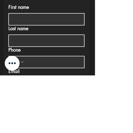
First name
Last name
Phone
Email
Submit