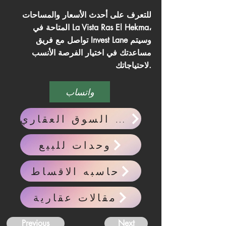
للتعرف على أحدث الأسعار والمساحات
المتاحة في La Vista Ras El Hekma،
تواصل مع فريق Invest Lane وسيتم
مساعدتك في اختيار الفرصة الأنسب
لاحتياجاتك.
واتساب
احدث اخبار السوق العقاري
وحدات للبيع
حاسبه الاقساط
مقالات عقارية
Previous
Next