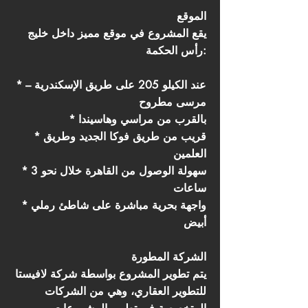
الموقع
يقع المشروع في موقع مميز داخل خليج
رأس الحكمة:
* عند الكيلو 205 على طريق الإسكندرية –
مرسى مطروح
* بالقرب من مراسي وهاسيندا
* قريب من طريق فوكا الجديد وطريق
العلمين
* سهولة الوصول من القاهرة خلال نحو 3
ساعات
* واجهة بحرية مباشرة على شاطئ رملي
أبيض
الشركة المطورة
يتم تطوير المشروع بواسطة شركة لافيستا
للتطوير العقاري، وهي من الشركات