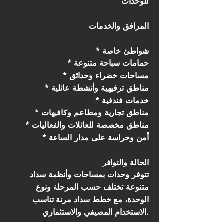
للوحدات
المرافق والخدمات
* شواطئ خاصة
* حمامات سباحة متنوعة
* مساحات خضراء وحدائق
* مناطق ترفيهية وأنشطة عائلية
* خدمات فندقية
* مناطق تجارية ومطاعم وكافيهات
* مناطق مخصصة للعائلات والفعاليات
* أمن وحراسة على مدار الساعة
الحالة والتوافر
تتوفر وحدات بمساحات وأنظمة سداد
متنوعة تختلف حسب المرحلة ونوع
الوحدة، مع خطط سداد مرنة تناسب
الاستخدام المصيفي والاستثماري.