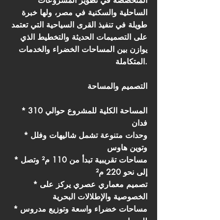
المتخصصة في تطوير المشروعات
الساحلية والسكنية في مصر، ولها خبرة
طويلة في تنفيذ القرى السياحية التي تعتمد
على التصميمات الحديثة والتخطيط الذي
يوازن بين المساحات الخضراء والخدمات
المتكاملة.
التصميم والمساحة
* المساحة الكلية للمشروع حوالي 310
فدان
* وحدات متنوعة تشمل شاليهات وفلل
وتوين هاوس
* مساحات تقريبية تبدأ من 110 م² وتصل
إلى نحو 220 م²
* تصميم معماري عصري يركز على
الخصوصية والإطلالات البحرية
* مساحات خضراء واسعة وتوزيع مدروس