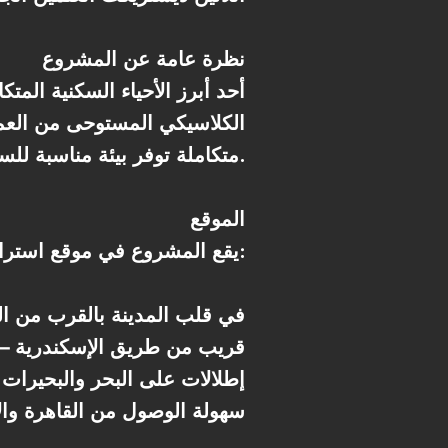
نظرة عامة عن المشروع
الكلاسيكي المستوحى من العما
متكاملة توفر بيئة مناسبة للسكن والاستثمار في واحدة من مدن الجيل الرابع في مصر.
الموقع
يقع المشروع في موقع استراتيجي داخل مدينة العلمين الجديدة:
* في قلب المدينة بالقرب من 
* قريب من طريق الإسكندرية –
* إطلالات على البحر والبحيرات 
* سهولة الوصول من القاهرة وا