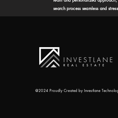
team and personalized approach,
search process seamless and stress-
@2024 Proudly Created by Investlane Technol