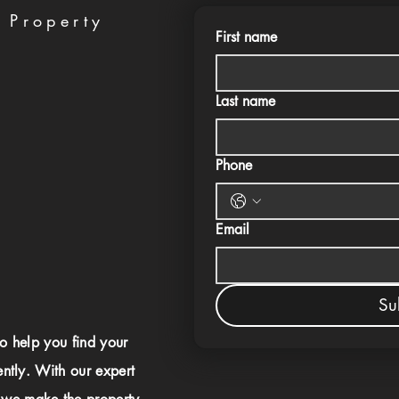
 Property
First name
Last name
Phone
Email
Su
to help you find your
ently. With our expert