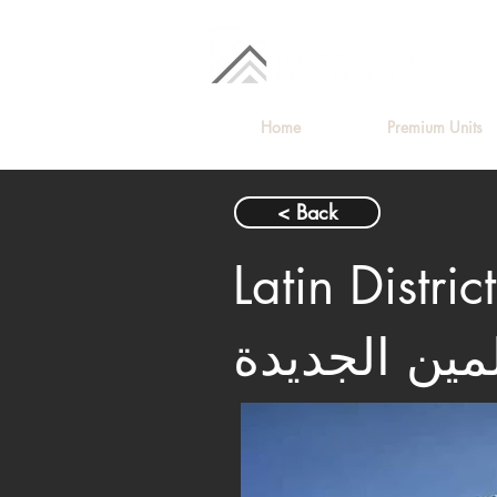
Home
Premium Units
< Back
Latin Di – اللاتين ديستريكت
لمين الجديدة