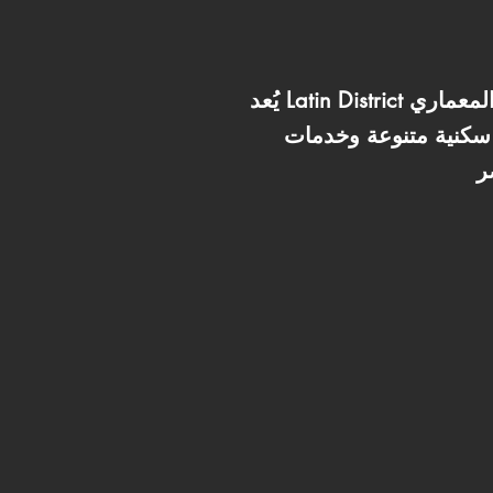
يُعد Latin District أحد أبرز الأحياء السكنية المتكاملة في مدينة العلمين الجديدة، حيث يجمع بين الطابع المعماري
 سكنية متنوعة وخدمات