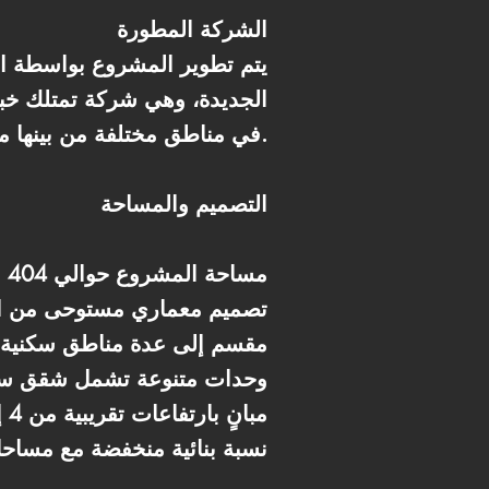
الشركة المطورة
يتم تطوير المشروع بواسطة الش
الجديدة، وهي شركة تمتلك خب
في مناطق مختلفة من بينها مشروعات بالعاصمة الإدارية والقاهرة الجديدة.
التصميم والمساحة
* مساحة المشروع حوالي 404 فدان (نحو 1.7 مليون متر مربع)
* تصميم معماري مستوحى من ا
* مقسم إلى عدة مناطق سكنية 
* وحدات متنوعة تشمل شقق سك
* مبانٍ بارتفاعات تقريبية من 4 إلى 7 أدوار
* نسبة بنائية منخفضة مع مس