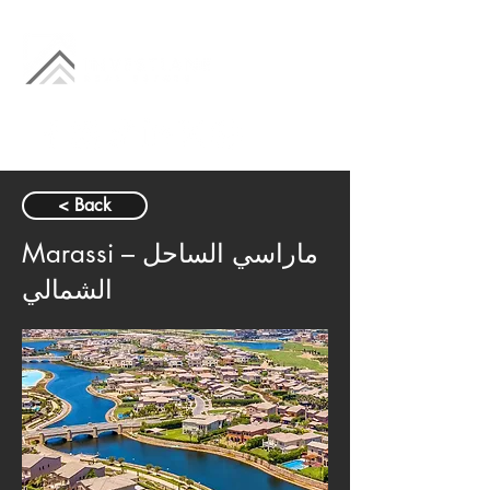
< Back
Marassi – ماراسي الساحل
الشمالي