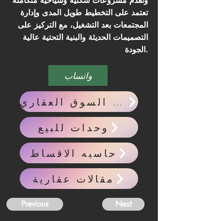
وتقدم مشروعات سكنية وسياحية متكاملة
تعتمد على التخطيط طويل المدى وإدارة
المجتمعات بعد التشغيل، مع التركيز على
التصميمات الحديثة والبنية التحتية عالية
الجودة.
واتساب
احدث اخبار السوق العقاري
وحدات للبيع
حاسبه الاقساط
مقالات عقارية
Previous
Next