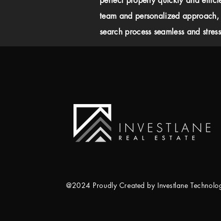
perfect property quickly and effici
team and personalized approach,
search process seamless and stress-
@2024 Proudly Created by Investlane Technol