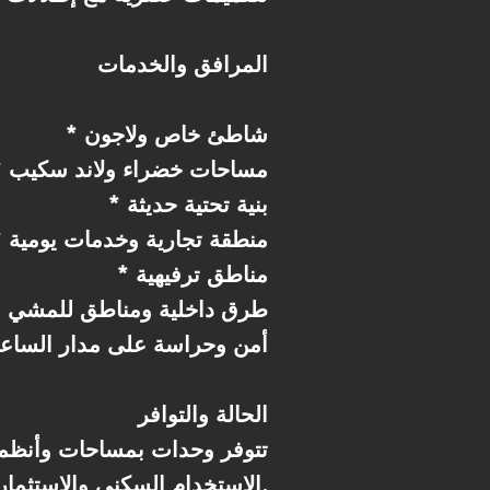
المرافق والخدمات
* شاطئ خاص ولاجون
* مساحات خضراء ولاند سكيب
* بنية تحتية حديثة
* منطقة تجارية وخدمات يومية
* مناطق ترفيهية
* طرق داخلية ومناطق للمشي
* أمن وحراسة على مدار الساع
الحالة والتوافر
تتوفر وحدات بمساحات وأنظم
الاستخدام السكني والاستثماري.