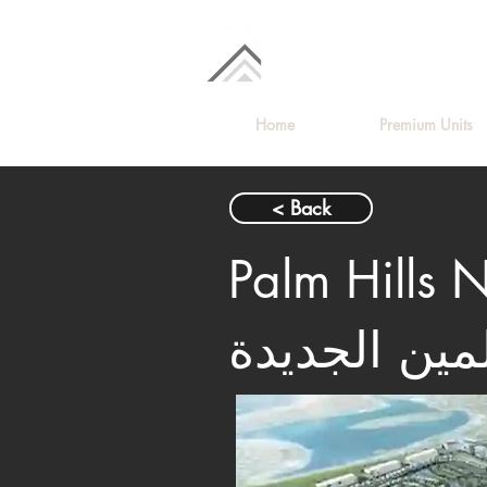
Home
Premium Units
< Back
Palm  – بالم
لمين الجديدة