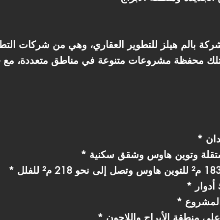
كة بالم هيلز للتطوير العقاري، وهي من شركات التطو
تأسست عام 2005 وتمتلك محفظة مشروعات متنوعة في مناطق متعددة
ستقلة وتوين هاوس وشقق سكنية
 المشروع
لى منطقة الأبراج واللاجون