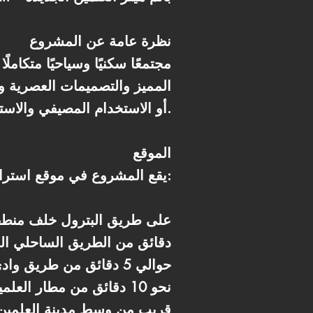
نظرة عامة عن المشروع
المميز والتصميمات العصرية و
أو الاستخدام المصيفي والاستثماري.
الموقع
يقع المشروع في موقع استراتيجي داخل مدينة العلمين الجديدة:
* على طريق البترول خلف منطقة
* دقائق من الطريق الساحلي 
* حوالي 5 دقائق من طريق وادي النطرون
* نحو 10 دقائق من مطار العلمين الدولي ومطار برج العرب
* قريب من وسط مدينة العلمين 