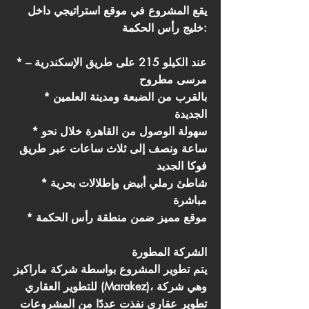
يقع المشروع في موقع استراتيجي داخل
خليج رأس الحكمة:
* عند الكيلو 215 على طريق الإسكندرية –
مرسى مطروح
* بالقرب من الضبعة ومدينة العلمين
الجديدة
* سهولة الوصول من القاهرة خلال نحو
ساعة ونصف إلى ثلاث ساعات عبر طريق
فوكا الجديد
* شاطئ رملي أبيض وإطلالات بحرية
مباشرة
* موقع مميز ضمن منطقة رأس الحكمة
الشركة المطورة
يتم تطوير المشروع بواسطة شركة ماراكيز
للتطوير العقاري (Marakez)، وهي شركة
تطوير عقاري نفذت عددًا من المشروعات