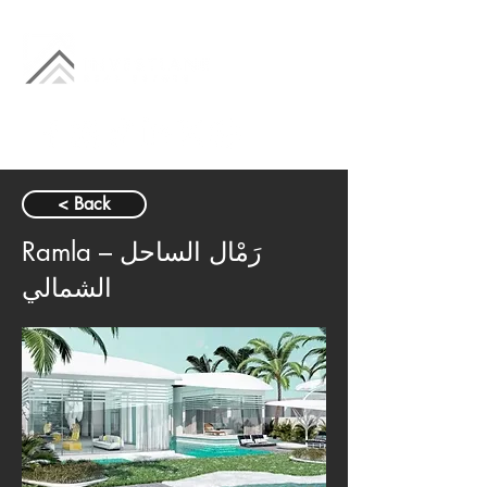
< Back
Ramla – رَمْال الساحل
الشمالي