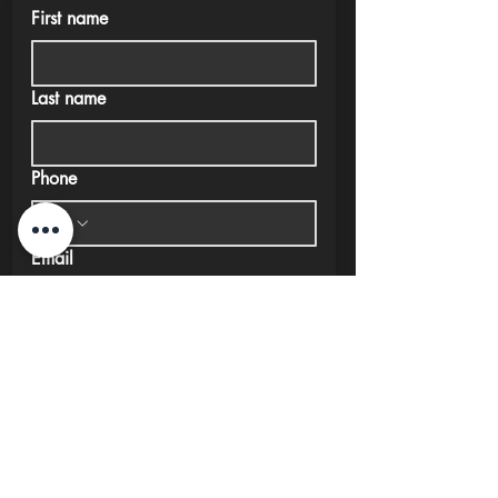
First name
Last name
Phone
Email
Submit