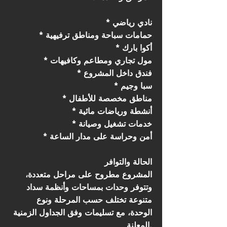
* نادي رياضي
* حمامات سباحة ومناطق ترفيهية
* أكوا بارك
* مول تجاري ومطاعم وكافيهات
* فندق داخل المشروع
* سبا وجيم
* مناطق مخصصة للأطفال
* أنشطة ورياضات مائية
* خدمات تشغيل وصيانة
* أمن وحراسة على مدار الساعة
الحالة والتوافر
المشروع مطروح على مراحل متعددة،
وتتوفر وحدات بمساحات وأنظمة سداد
متنوعة تختلف حسب المرحلة ونوع
الوحدة، مع تسليمات وفق الجداول الزمنية
المعلنة.