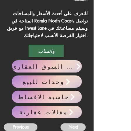
للتعرف على أحدث الأسعار والمساحات
المتاحة في Ramla North Coast، تواصل
مع فريق Invest Lane وسيتم مساعدتك في
اختيار الفرصة الأنسب لاحتياجاتك.
واتساب
احدث اخبار السوق العقاري
وحدات للبيع
حاسبه الاقساط
مقالات عقارية
Previous
Next