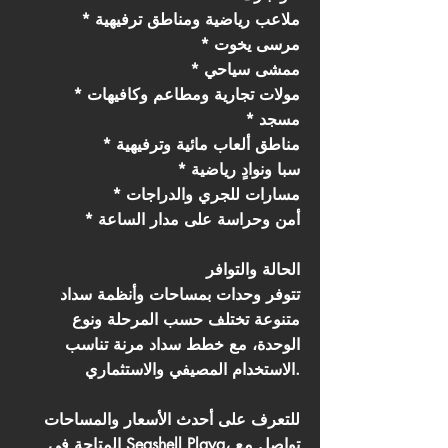
* ملاعب رياضية ومناطق ترفيهية
* مرسى يخوت
* ممشى سياحي
* مولات تجارية ومطاعم وكافيهات
* مسجد
* مناطق ألعاب مائية وترفيهية
* سبا ونوادٍ رياضية
* مسارات للجري والدراجات
* أمن وحراسة على مدار الساعة
الحالة والتوافر
تتوفر وحدات بمساحات وأنظمة سداد
متنوعة تختلف حسب المرحلة ونوع
الوحدة، مع خطط سداد مرنة تناسب
الاستخدام المصيفي والاستثماري.
للتعرف على أحدث الأسعار والمساحات
المتاحة في Seashell Playa، تواصل مع