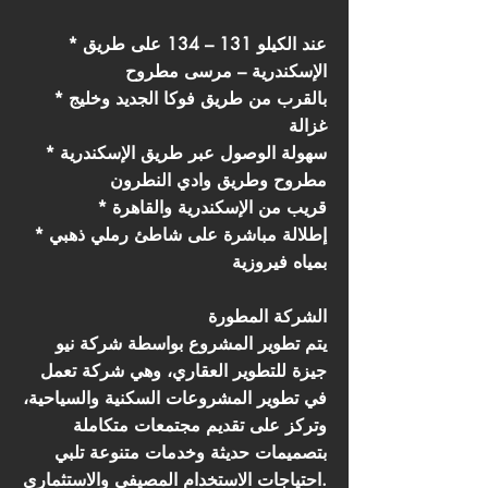
* عند الكيلو 131 – 134 على طريق
الإسكندرية – مرسى مطروح
* بالقرب من طريق فوكا الجديد وخليج
غزالة
* سهولة الوصول عبر طريق الإسكندرية
مطروح وطريق وادي النطرون
* قريب من الإسكندرية والقاهرة
* إطلالة مباشرة على شاطئ رملي ذهبي
بمياه فيروزية
الشركة المطورة
يتم تطوير المشروع بواسطة شركة نيو
جيزة للتطوير العقاري، وهي شركة تعمل
في تطوير المشروعات السكنية والسياحية،
وتركز على تقديم مجتمعات متكاملة
بتصميمات حديثة وخدمات متنوعة تلبي
احتياجات الاستخدام المصيفي والاستثماري.