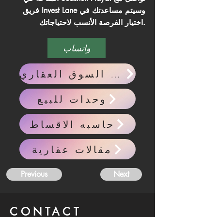
فريق Invest Lane وسيتم مساعدتك في
اختيار الفرصة الأنسب لاحتياجاتك.
واتساب
احدث اخبار السوق العقاري
وحدات للبيع
حاسبه الاقساط
مقالات عقارية
Previous
Next
CONTACT