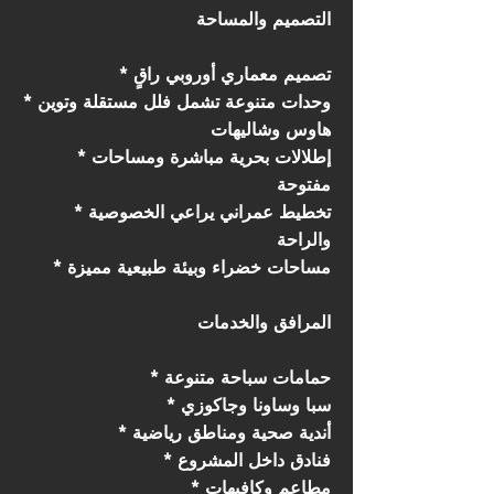
التصميم والمساحة
* تصميم معماري أوروبي راقٍ
* وحدات متنوعة تشمل فلل مستقلة وتوين
هاوس وشاليهات
* إطلالات بحرية مباشرة ومساحات
مفتوحة
* تخطيط عمراني يراعي الخصوصية
والراحة
* مساحات خضراء وبيئة طبيعية مميزة
المرافق والخدمات
* حمامات سباحة متنوعة
* سبا وساونا وجاكوزي
* أندية صحية ومناطق رياضية
* فنادق داخل المشروع
* مطاعم وكافيهات