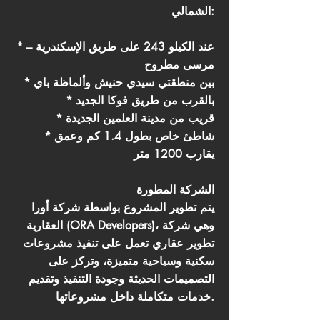
الشمالي:
* عند الكيلو 243 على طريق الإسكندرية –
مرسى مطروح
* بين منطقتي سيدي حنيش وألماظة باي
* بالقرب من طريق فوكا الجديد
* قريب من مدينة العلمين الجديدة
* شاطئ خاص بطول 1.4 كم وعمق
يقارب 1200 متر
الشركة المطورة
يتم تطوير المشروع بواسطة شركة أورا
العقارية (ORA Developers)، وهي شركة
تطوير عقاري تعمل على تنفيذ مشروعات
سكنية وسياحية متميزة، وتركز على
التصميمات الحديثة وجودة التنفيذ وتقديم
خدمات متكاملة داخل مشروعاتها.