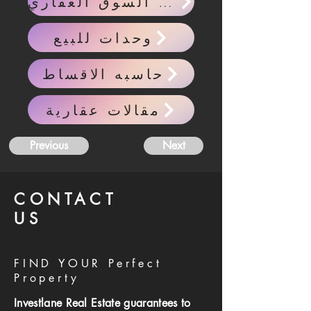
احدث اخبار السوق العقاري
وحدات للبيع
حاسبه الاقساط
مقالات عقارية
Previous
Next
CONTACT
US
FIND YOUR Perfect
Property
Investlane Real Estate guarantees to