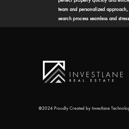
perfect property quickly and effici
team and personalized approach,
search process seamless and stress-
@2024 Proudly Created by Investlane Technol