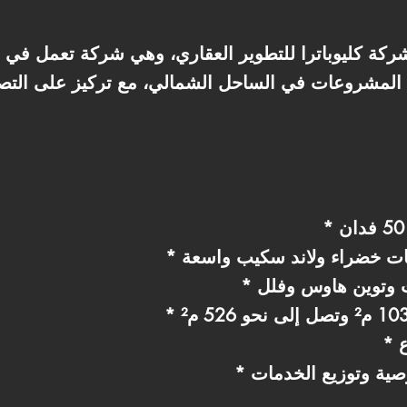
ركة كليوباترا للتطوير العقاري، وهي شركة تعمل في 
ن المشروعات في الساحل الشمالي، مع تركيز على التص
حات خضراء ولاند سكيب واسعة
ت وتوين هاوس وفلل
صية وتوزيع الخدمات