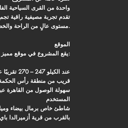
تقدم تجربة مصيفية راقية تجم
مستوى عالٍ من الراحة والخصوصية.
الموقع
يقع المشروع في موقع مميز بمنطقة سيدي حنيش:
* عند الكيلو 247 – 270 تقريبًا على طريق الإسكندرية – مرسى مطروح
* قريب من منطقة رأس الحكمة
المستخدم
* شاطئ خاص برمال بيضاء وميا
* بالقرب من قرية أزميرالدا باي