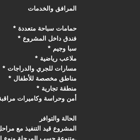
المرافق والخدمات
* حمامات سباحة متعددة
* فندق داخل المشروع
* سبا وجيم
* ملاعب رياضية
* مسارات للجري والدراجات
* مناطق مخصصة للأطفال
* منطقة تجارية
* أمن وحراسة وكاميرات مراقب
الحالة والتوافر
المشروع قيد التنفيذ مع مراح
متنوعة حسب المرحلة ونوع الوحدة.