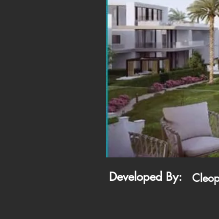
Developed By:
Cleop