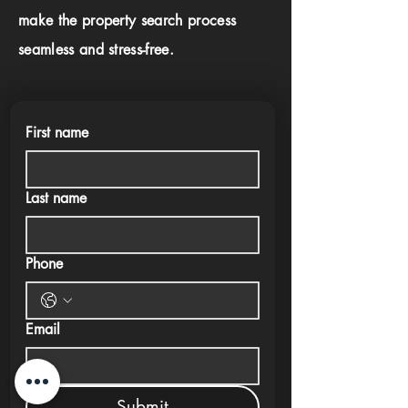
make the property search process
seamless and stress-free.
First name
Last name
Phone
Email
Submit