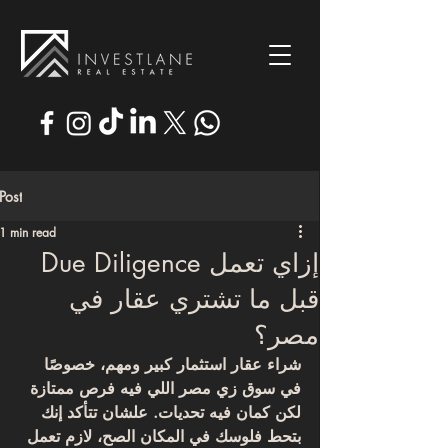
Post
1 min read
إزاي تعمل Due Diligence
قبل ما تشتري عقار في
مصر؟
شراء عقار استثمار كبير ومهم، خصوصًا 
في سوق زي مصر اللي فيه فرص ممتازة 
لكن كمان فيه تحديات. علشان تتأكد إنك 
بتحط فلوسك في المكان الصح، لازم تعمل 