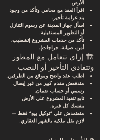
الأرض.
اقرأ 
العقد مع محامي
 وتأكد من وجود 
بند غرامة تأخير.
اسأل جهاز المدينة عن 
رسوم التنازل 
أو التطوير المستقبلية
.
تأكد من 
خدمات المشروع
 (تشطيب، 
أمن، صيانة، جراجات).
🏗️ إزاي تتعامل مع المطور 
وتتفادى التأخير أو النصب
اطلب 
عقد واضح وموقع من الطرفين
.
متدفعش مقدم كبير من غير إيصال 
رسمي أو حساب ضمان.
تابع تنفيذ المشروع على الأرض 
بنفسك كل فترة.
متعتمدش على “توكيل بيع” فقط — 
لازم 
نقل ملكية بالشهر العقاري
.