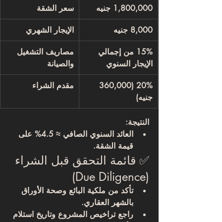
1,800,000 جنيه
سعر الشقة
8,000 جنيه
الإيجار الشهري
15% من إجمالي 
مصاريف التشغيل 
الإيجار السنوي
والصيانة
20% (360,000 
مقدم الشراء
جنيه)
النتيجة:
العائد السنوي الصافي ≈ 
4.5%
 على 
قيمة الشقة.
✅ قائمة التحقق قبل الشراء 
(Due Diligence)
تأكد من 
ملكية البائع
 وصحة الأوراق 
بالشهر العقاري.
راجع 
تراخيص المشروع
 وتاريخ استلام 