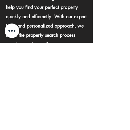
help you find your perfect property
quickly and efficiently. With our expert
team and personalized approach, we
make the property search process
seamless and stress-free.
First name
Last name
Phone