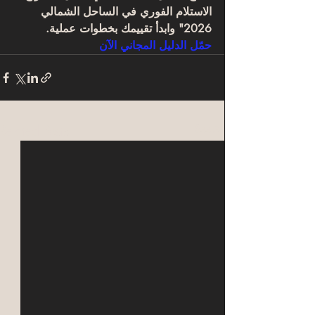
الاستلام الفوري في الساحل الشمالي 
2026" وابدأ تقييمك بخطوات عملية.
حمّل الدليل المجاني الآن
Related Posts
See All