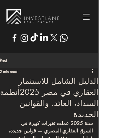
Post
2 min read
الدليل الشامل للاستثمار
العقاري في مصر 2025أنظمة
السداد، العائد، والقوانين
الجديدة
سنة 2025 عملت تغيرات كبيرة في 
السوق العقاري المصري — قوانين جديدة، 