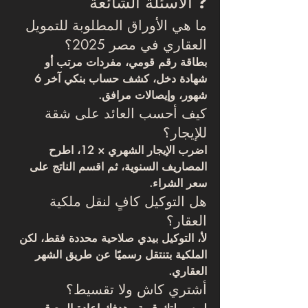
❓ الأسئلة الشائعة
ما هي الأوراق المطلوبة للتمويل 
العقاري في مصر 2025؟
بطاقة رقم قومي، مفردات مرتب أو 
شهادة دخل، كشف حساب بنكي آخر 6 
شهور، وإيصالات مرافق.
كيف أحسب العائد على شقة 
للإيجار؟
اضرب الإيجار الشهري × 12، اطرح 
المصاريف السنوية، ثم اقسم الناتج على 
سعر الشراء.
هل التوكيل كافٍ لنقل ملكية 
العقار؟
لأ، التوكيل بيدي صلاحية محددة فقط، لكن 
الملكية بتنتقل رسميًا عن طريق 
الشهر 
العقاري
.
أشتري كاش ولا تقسيط؟