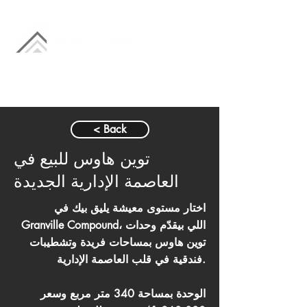
< Back
توين هاوس للبيع في
العاصمة الإدارية الجديدة
اختار مستوى معيشة يليق بيك في
Granville Compound، اللي بيقدّم وحدات
توين هاوس بمساحات فريدة وتشطيبات
فندقية في قلب العاصمة الإدارية.
الوحدة بمساحة 340 متر مربع وسعر