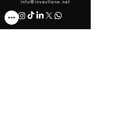
info@investlane.net
@2024 Proudly Created by Investlane Technology
Team