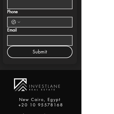
Phone
Email
Submit
New Cairo, Egypt
+20 10 95578168