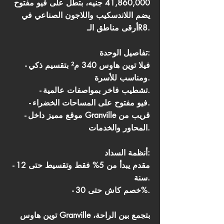
41,860,000 جنيه، بتطل على فيو مفتوح
يضم اللاندسكيب واللاجون الصناعي في
أرقى مناطق الـR8.
تفاصيل الوحدة:
- فيلا توين هاوس 340 م² بتقسيم ذكي
ومناسب للأسرة.
- تشطيب فاخر بمواصفات عالمية.
- فيو مفتوح على المساحات الخضراء.
- موقع مميز داخل Granville قريب من
المحاور والخدمات.
أنظمة السداد:
- مقدم يبدأ من 5% فقط وتقسيط حتى 12
سنة.
- خصم كاش حتى 30%.
توين هاوس Granville بتجمع بين الراحة،