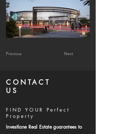
Previous
Next
CONTACT
US
FIND YOUR Perfect
Property
Investlane Real Estate guarantees to