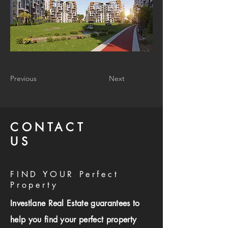
Previous
Next
CONTACT
US
FIND YOUR Perfect
Property
Investlane Real Estate guarantees to
help you find your perfect property