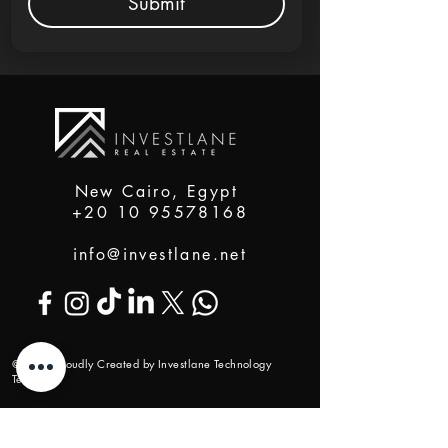
Submit
New Cairo, Egypt
+20 10 95578168
info@investlane.net
@2024 Proudly Created by Investlane Technology
Team