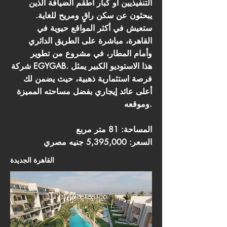
التنفيذيين أو كبار أطقم الضيافة الذين
يبحثون عن سكن راقٍ ومريح للغاية.
ستعيش في أكثر المواقع حيوية في
القاهرة، مباشرة على الطريق الدائري
وأمام المطار، في مشروع من تطوير
شركة EGYGAB. هذا الاستوديو الكبير يمثل
فرصة استثمارية ذهبية، حيث يضمن لك
أعلى عائد إيجاري بفضل مساحته المميزة
وموقعه.
المساحة: 81 متر مربع
السعر: 5,395,000 جنيه مصري
القاهرة الجديدة