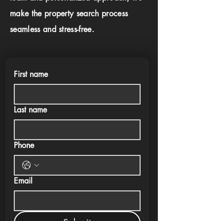
make the property search process
seamless and stress-free.
First name
Last name
Phone
Email