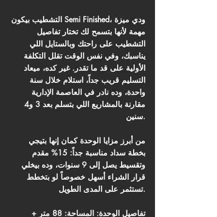
التشطيب بيكون Semi Finished، ودي ميزة
مهمة لأنها بتسمح لك تختار تفاصيل
التشطيب على راحتك وبالستايل اللي
يناسبك، وفي نفس الوقت تقلل التكلفة
الأولية على قد ما تقدر. غير كده، ميعاد
التسليم قريب جداً، استلام خلال سنة
واحدة، وده نادر في العاصمة الإدارية
مقارنة بالمشاريع اللي بتسلم بعد 3 و4
سنين.
من أبرز مزايا الوحدة كمان إنها بتيجي
بخطة سداد مناسبة جداً: 15% مقدم
وتقسيط يصل إلى 9 سنوات، وده بيخلي
قرار الشراء أسهل خصوصاً لو بتخطط
تستثمر على المدى الطويل.
تفاصيل الوحدة: المساحة: 88 متر +