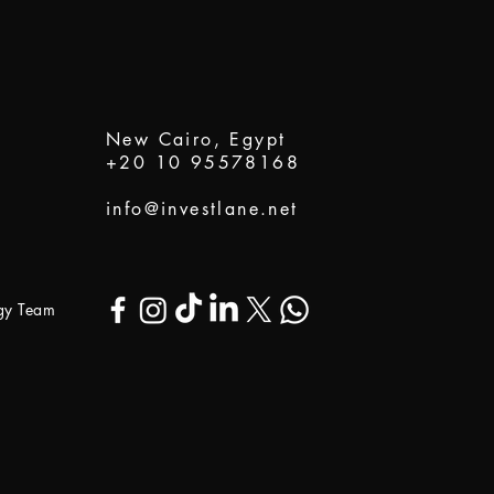
New Cairo, Egypt
+20 10 95578168
info@investlane.net
ogy Team