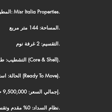
المطور: Misr Italia Properties.
المساحة: 144 متر مربع.
التقسيم: 2 غرفة نوم.
التشطيب: طوب أحمر (Core & Shell).
الحالة: استلام فوري (Ready To Move).
إجمالي السعر: 9,500,000 جنيه مصري.
نظام السداد: 0% مقدم وتقسيط على 10 سنوات (أقساط متساوية).