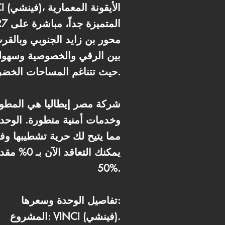
محور بن زايد الجنوبي وبالقرب
بين الرقي والخصوصية وسهولة 
حيث تتناغم المساحات الخضراء والبحيرات الصناعية مع التصميمات العصرية لتوفير بيئة هادئة ومثالية.
شركة مصر إيطاليا هي المطور 
50%.
تفاصيل الوحدة وسعرها:
المشروع: VINCI (فينشي).