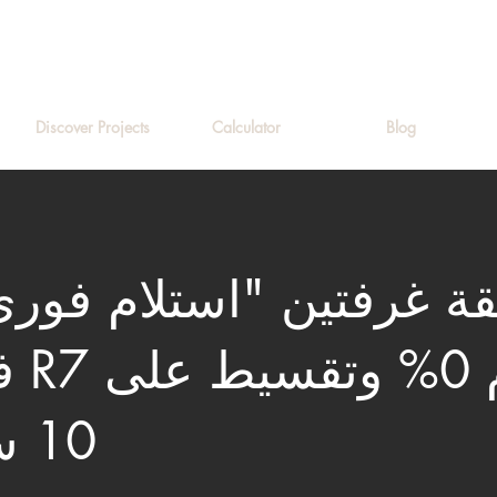
Discover Projects
Calculator
Blog
ة غرفتين "استلام فور
فين
10 سنوات