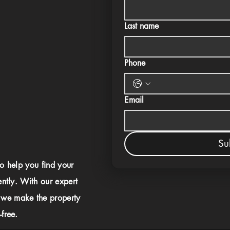
Last name
Phone
Email
Su
to help you find your
ently. With our expert
 we make the property
free.