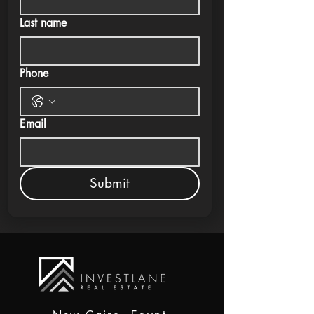
Last name
Phone
Email
Submit