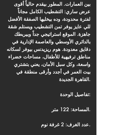
بين العمارات. المطور بيقدم حالياً أقوى
عرض ساري: التشطيب الكامل مجاناً
لفترة محدودة، وده بيخليها الصفقة الأفضل
للي عايز يوفر تمن التشطيب ويستلم شقة
جاهزة. الموقع استراتيجي جداً وبيربطك
بالدائري الأوسطي والعاصمة الإدارية في
دقايق معدودة. هوم ريزيدنس بيوفر لسكانه
مناطق ترفيهية للأطفال، مساحات خضراء
واسعة، وكل سبل الأمان، يعني بتشتري
بيت العمر في أجدد وأرقى منطقة في
القاهرة الجديدة.
تفاصيل الوحدة:
المساحة: 122 متر.
عدد الغرف: 2 غرفة نوم.