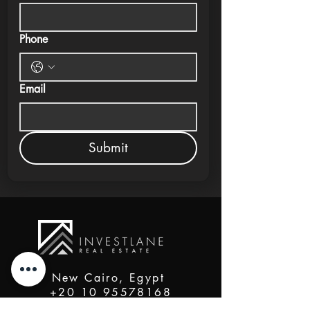
Phone
Email
Submit
New Cairo, Egypt
+20 10 95578168