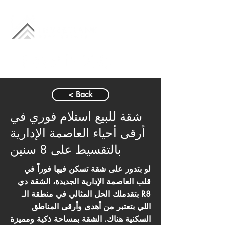
< Back
شقة للبيع استلام فوري في
أرقى أحياء العاصمة الإدارية
بالتقسيط على 8 سنين
لو بتدور على شقة تسكن فيها فوراً في
قلب العاصمة الإدارية الجديدة، الشقة دي
بتقدملك الحل المثالي في منطقة الـ R8
اللي بتعتبر من أهدى وأرقى المناطق
السكنية هناك. الشقة بمساحة ذكية ومميزة