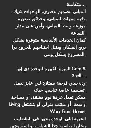
متكاملة…
المباني بتصميم عصري، الواجهات شيك،
وفيه ممرات للمشي، وحدائق صغيرة
موزعة وسط المباني، وأمن على مدار
الساعة.
كمان الخدمات الأساسية متوفرة بشكل
يريح السكان ويقلل احتياجهم للخروج برا
المشروع بشكل يومي.
الميزة الكبيرة للوحدة دي إنها Core &
Shell…
وده بيدي فرصة ممتازة للي عايز يعمل
تقسيمة خاصة تناسب حياته.
ممكن تعمل غرفة نوم مغلقة، أو مساحة
Living واسعة، أو مكتب منزلي لو بتشتغل
Work From Home.
الحرية اللي الوحدة بتديها في التشطيب
بتخليها مناسبة جداً للشباب، أو المتزوجين