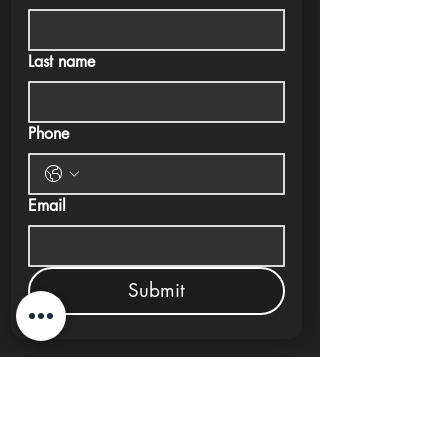
Last name
Phone
Email
Submit