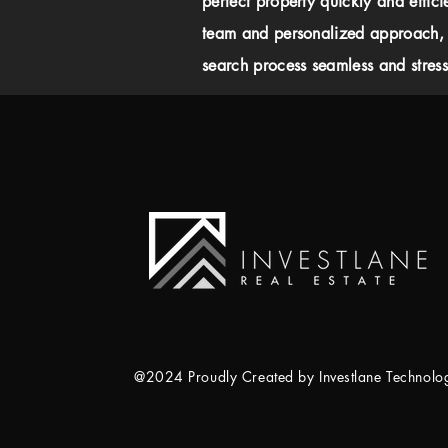
perfect property quickly and effici
team and personalized approach,
search process seamless and stress-
@2024 Proudly Created by Investlane Technol