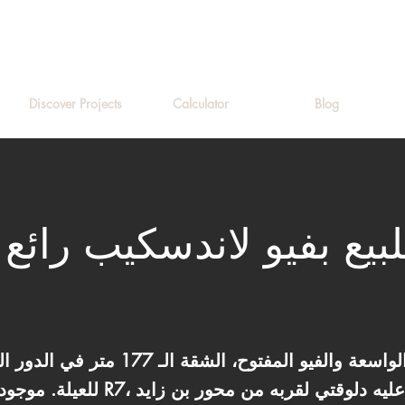
Discover Projects
Calculator
Blog
بيع بفيو لاندسكيب رائع
للناس اللي بتقدر المساحات الواسعة والفيو ا
للعيلة. موجودة في الحي السكني السا