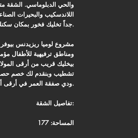
اللاندسكيب والبحيرات الصنا
جداً تخليك فخور بمكان سكنك قدام أي حد.
مشروع لوميا ريزيدنس بيوفر 
ومناطق ترفيهية للأطفال مؤمن
ودي صفقة العمر في أرقى أحياء العاصمة الإدارية.
تفاصيل الشقة:
المساحة: 177