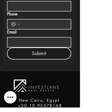
Phone
Email
Submit
New Cairo, Egypt
+20 10 95578168