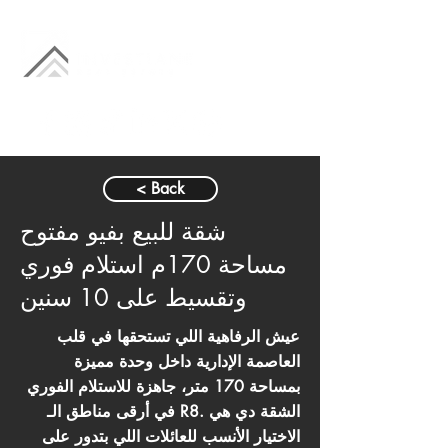
< Back
شقة للبيع بفيو مفتوح
مساحة 170م استلام فوري
وتقسيط على 10 سنين
عيش الرفاهية اللي تستحقها في قلب
العاصمة الإدارية داخل وحدة مميزة
بمساحة 170 متر، جاهزة للاستلام الفوري
في أرقى مناطق الـ R8. الشقة دي هي
الاختيار الأنسب للعائلات اللي بتدور على