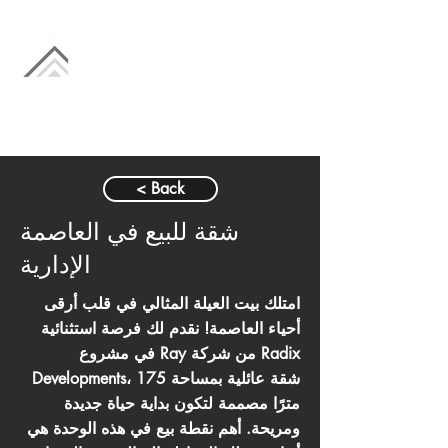
< Back
شقة للبيع في العاصمة
الإدارية
امتلك بيت العيلة المثالي في قلب أرقى
أحياء العاصمة! نقدم لك فرصة استثنائية
في مشروع Ray من شركة Radix
Developments، شقة عائلية بمساحة 175
مترًا مصممة لتكون بداية حياة جديدة
ومريحة. أهم نقطة بيع في هذه الوحدة هي