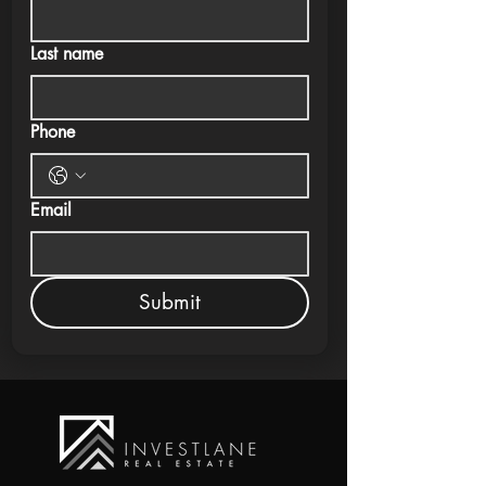
Last name
Phone
Email
Submit