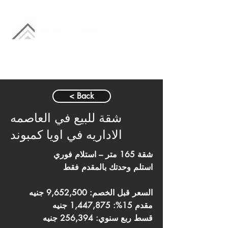
< Back
شقة للبيع في العاصمه
الاداريه في اويا كمبوند
شقة 165 متر – استلام فوري
استلم وحدتك بالمقدم فقط
السعر قبل الخصم: 9,652,500 جنيه
مقدم 15%: 1,447,875 جنيه
قسط ربع سنوي: 256,394 جنيه