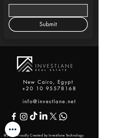
Submit
New Cairo, Egypt
+20 10 95578168
info@investlane.net
@2024 Proudly Created by Investlane Technology