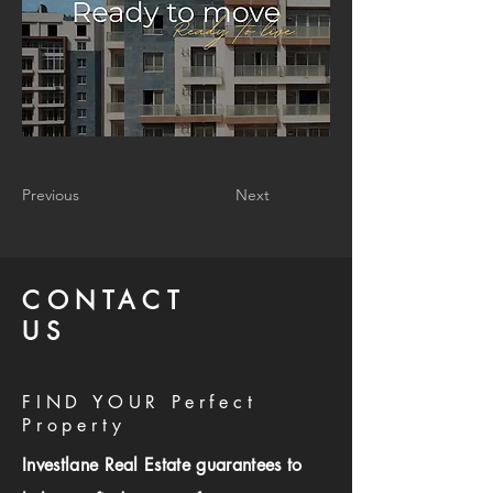
Previous
Next
CONTACT
US
FIND YOUR Perfect
Property
Investlane Real Estate guarantees to