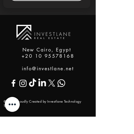
New Cairo, Egypt
+20 10 95578168
info@investlane.net
@2024 Proudly Created by Investlane Technology
Team