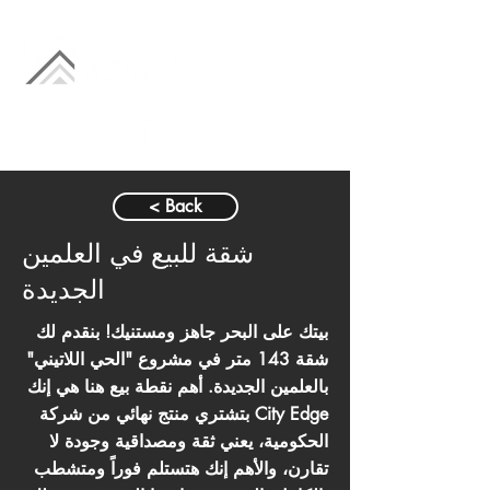
< Back
شقة للبيع في العلمين
الجديدة
بيتك على البحر جاهز ومستنيك! بنقدم لك
شقة 143 متر في مشروع "الحي اللاتيني"
بالعلمين الجديدة. أهم نقطة بيع هنا هي إنك
بتشتري منتج نهائي من شركة City Edge
الحكومية، يعني ثقة ومصداقية وجودة لا
تقارن، والأهم إنك هتستلم فوراً ومتشطب