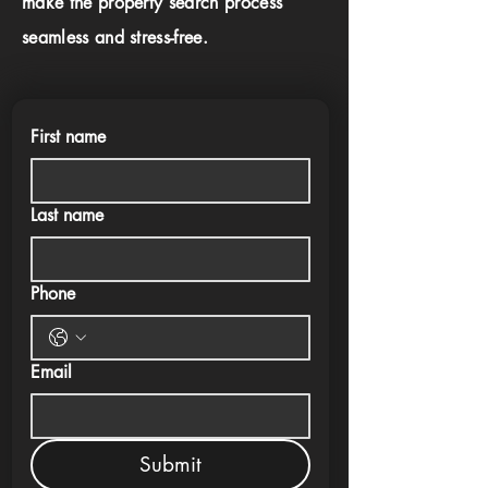
make the property search process
seamless and stress-free.
First name
Last name
Phone
Email
Submit