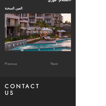
العين السخنة
Previous
Next
CONTACT
US