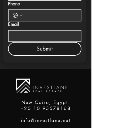
Phone
Email
Submit
New Cairo, Egypt
+20 10 95578168
info@investlane.net