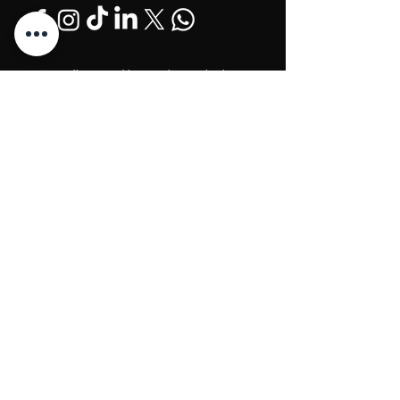
@2024 Proudly Created by Investlane Technology
Team