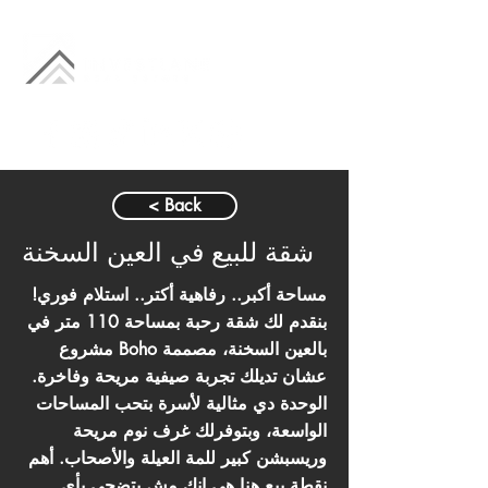
< Back
شقة للبيع في العين السخنة
مساحة أكبر.. رفاهية أكتر.. استلام فوري!
بنقدم لك شقة رحبة بمساحة 110 متر في
مشروع Boho بالعين السخنة، مصممة
عشان تديلك تجربة صيفية مريحة وفاخرة.
الوحدة دي مثالية لأسرة بتحب المساحات
الواسعة، وبتوفرلك غرف نوم مريحة
وريسبشن كبير للمة العيلة والأصحاب. أهم
نقطة بيع هنا هي إنك مش بتضحي بأي