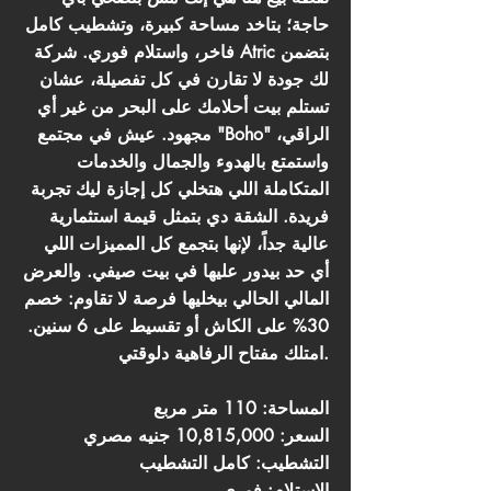
حاجة؛ بتاخد مساحة كبيرة، وتشطيب كامل
فاخر، واستلام فوري. شركة Atric بتضمن
لك جودة لا تقارن في كل تفصيلة، عشان
تستلم بيت أحلامك على البحر من غير أي
مجهود. عيش في مجتمع "Boho" الراقي،
واستمتع بالهدوء والجمال والخدمات
المتكاملة اللي هتخلي كل إجازة ليك تجربة
فريدة. الشقة دي بتمثل قيمة استثمارية
عالية جداً، لإنها بتجمع كل المميزات اللي
أي حد بيدور عليها في بيت صيفي. والعرض
المالي الحالي بيخليها فرصة لا تقاوم: خصم
30% على الكاش أو تقسيط على 6 سنين.
امتلك مفتاح الرفاهية دلوقتي.
المساحة: 110 متر مربع
السعر: 10,815,000 جنيه مصري
التشطيب: كامل التشطيب
الاستلام: فوري