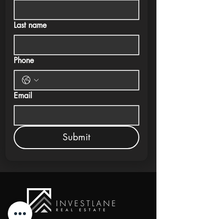
Last name
Phone
Email
Submit