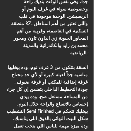
جداً، وفي نفس الوقت بتديك راحة
وخصوصية سواء في غرف النوم أو
الريسبشن. الوحدة موجودة في قلب
منطقة R7، واللي تعتبر من أهم المناطق
السكنية في العاصمة، وقريبة من أهم
المحاور الحيوية زي الداون تاون ومحور
محمد بن زايد والكاتدرائية والمدينة
الرياضية.
الشقة بتتكون من 3 غرف نوم، وده بيخليها
مناسبة جداً لعيلة كبيرة أو لأي حد محتاج
غرفة إضافية للمكتب أو غرفة ضيوف.
جودة التخطيط الداخلي بتضمن إن كل جزء
من المساحة مستغل صح، وده بيدي
إحساس بالاتساع والراحة خلال اليوم.
التشطيب Semi Finished بيخليك تتحكم في
شكل البيت النهائي بالذوق اللي يناسبك،
وده ميزة مهمة للناس اللي بتحب تعمل