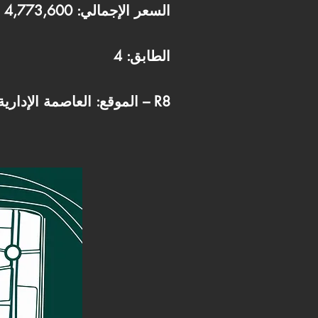
السعر الإجمالي: 4,773,600
الطابق: 4
الموقع: العاصمة الإدارية الجديدة – R8