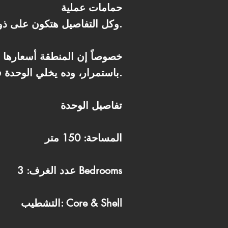
حمامات عملية
وكل التفاصيل هتكون على ذوقك بالكامل.
باستمرار، وده يخلي الوحدة فرصة ممتازة سواء للسكن أو الاستثمار بعيد المدى.
تفاصيل الوحدة
المساحة: 150 متر
عدد الغرف: 3 Bedrooms
التشطيب: Core & Shell