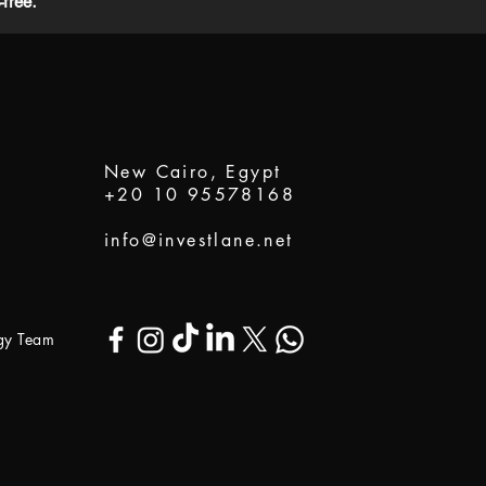
free.
New Cairo, Egypt
+20 10 95578168
info@investlane.net
ogy Team