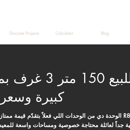
Discover Projects
Calculator
Blog
شقة للبيع 150 متر 
كبيرة وسعر 
الوحدة دي من الوحدات اللي فعلاً بتقدّم قيمة ممتازة مقابل السعر داخل 
ة جداً لعائلة محتاجة خصوصية ومساحات واسعة للمعيشة