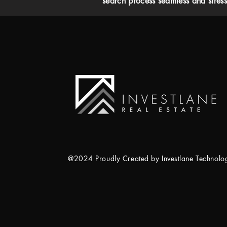
search process seamless and stress-
@2024 Proudly Created by Investlane Technol