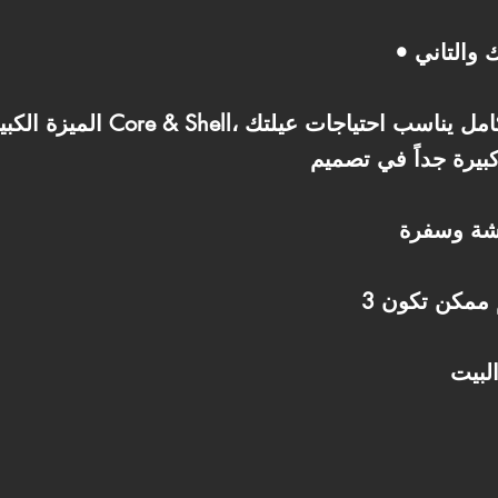
 والتاني
شة وسفرة
لبيت