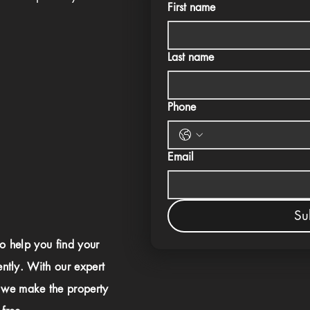
First name
Last name
Phone
Email
Su
to help you find your
ently. With our expert
 we make the property