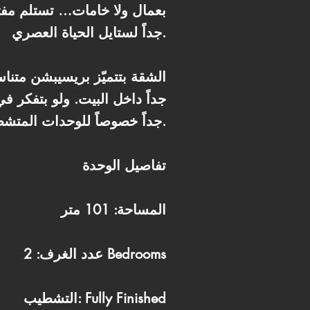
بعمال ولا خامات… تستلم مفت
جداً لستايل الحياة العصري.
الشقة بتتميّز بريسيبشن متن
جداً داخل البيت. ولو بتفكر ف
جداً خصوصاً للوحدات المتشطبة.
تفاصيل الوحدة
المساحة: 101 متر
عدد الغرف: 2 Bedrooms
التشطيب: Fully Finished