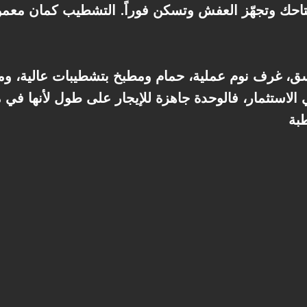
احك وتجهّز العفش وتسكن فوراً. التشطيب كمان معمو
اسق، غرف نوم عملية، حمام ومطبخ بتشطيبات عالية، 
ي الاستثمار، فالوحدة جاهزة للإيجار على طول لأنها في