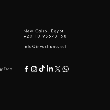
New Cairo, Egypt
+20 10 95578168
info@investlane.net
ogy Team