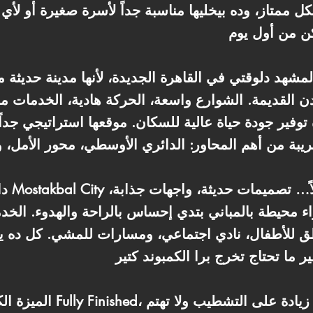
 ممتاز، وده بيخليها مناسبة جداً لأسرة صغيرة أو لأي
مدن القديمة. الشوارع واسعة، الحركة هادية، الخدمات
توفير جودة حياة عالية للسكان. موقعها استراتيجي جداً ل
حيطة بالمباني بتدي إحساس بالراحة والهدوء. الخد
 مناطق للأطفال، نادي اجتماعي، ومسارات للمشي. كل د
الميزة الكبيرة في الوحدة دي 