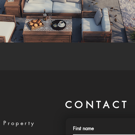
CONTACT 
 Property
First name