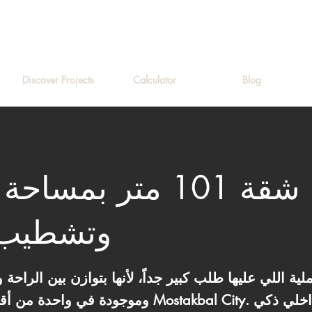
Discover Projects
Calculator
Blog
شقة 101 متر بمساح
وتشطيب 
ة اللي عليها طلب كبير جداً، لأنها بتوازن بين الراحة 
وموجودة في واحدة من أقوى المدن الجديدة وهي l City