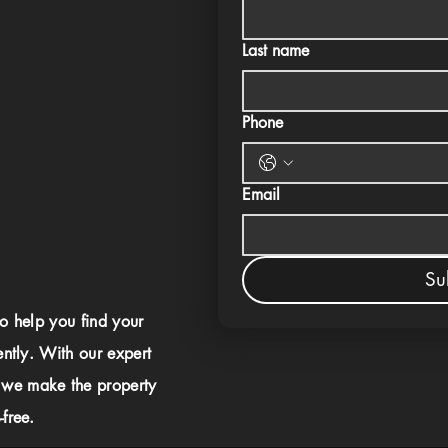
Last name
Phone
Email
Su
to help you find your
ently. With our expert
 we make the property
free.