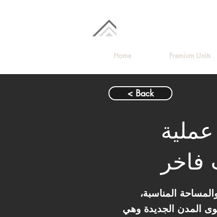
Home
Premium Units
< Back
ة عملية
فاخر
والمساحة المناسبة،
Mostakba. شقة 101 متر بتقدم تصميم داخلي ذكي