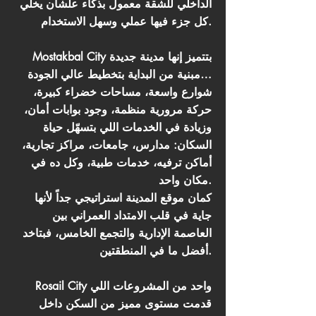
الداخلي للشقة معمول بذكاء علشان يخلي
كل جزء فيها عملي وسهل الاستخدام.
Mostakbal City بتتميز إنها مدينة جديدة
مبنية من البداية بتخطيط عالي الجودة…
شوارع واسعة، مساحات خضراء كبيرة،
حركة مرورية منظمة، وجود بوابات أمان،
وزيادة في الخدمات اللي بتسهّل حياة
السكان: مدارس، جامعات، مراكز تجارية،
أماكن ترفيه، خدمات طبية، وكل ده في
مكان واحد.
كمان موقع المدينة استراتيجي جداً لأنها
جاية في قلب الامتداد العمراني بين
العاصمة الإدارية والتجمع الخامس، فبتاخد
أفضل ما في المنطقتين.
Rosail City واحد من المشروعات اللي
قدمت مستوى مميز من السكن داخل