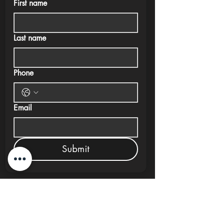
First name
Last name
Phone
Email
Submit