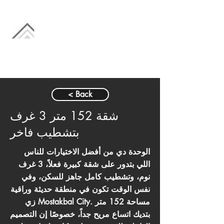
< Back
شقة 152 متر 3 غرف
بتشطيب فاخر
الوحدة دي من أفضل الاختيارات للناس
اللي بتدور على شقة كبيرة فعلاً، 3 غرف
نوم، وتشطيب كامل جاهز للسكن، وفي
نفس الوقت تكون في منطقة حديثة وراقية
زي Mostakbal City. مساحة 152 متر
بتديك اتساع مريح جداً، خصوصًا إن التصميم