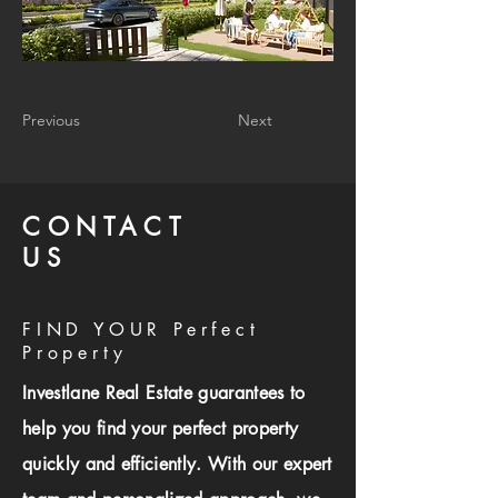
Previous
Next
CONTACT
US
FIND YOUR Perfect
Property
Investlane Real Estate guarantees to
help you find your perfect property
quickly and efficiently. With our expert