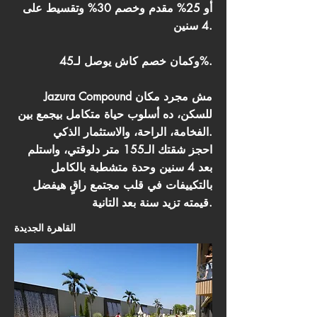
أو 25% مقدم وخصم 30% وتقسيط على
4 سنين.
وكمان خصم كاش يوصل لـ45%.
Jazura Compound مش مجرد مكان
للسكن، ده أسلوب حياة متكامل بيجمع بين
الفخامة، الراحة، والاستثمار الذكي.
احجز شقتك الـ155 متر دلوقتي، واستلم
بعد 4 سنين وحدة متشطبة بالكامل
بالتكييفات في قلب مجتمع راقٍ هيفضل
قيمته تزيد سنة بعد التانية.
القاهرة الجديدة