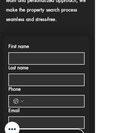
team and personalized approach, we
make the property search process
seamless and stress-free.
First name
Last name
Phone
Email