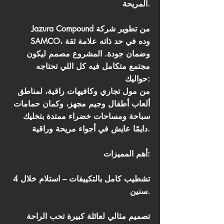
المريحة.
Jazura Compound من تطوير شركة
SAMCO، وده في حد ذاته علامة ثقة
وضمان جودة. المشروع مصمم ليكون
مجتمع متكامل فيه كل اللي تحتاجه
حواليك:
من مول تجاري وكافيهات راقية، لمناطق
ألعاب أطفال وجيم مجهز، وكمان حمامات
سباحة ومساحات خضراء ممتدة بتخليك
دايمًا عايش في أجواء مريحة وراقية.
أهم المميزات:
تشطيب كامل بالتكييفات – استلام خلال 4
سنين.
تصميم مثالي لعائلة كبيرة تحب الراحة