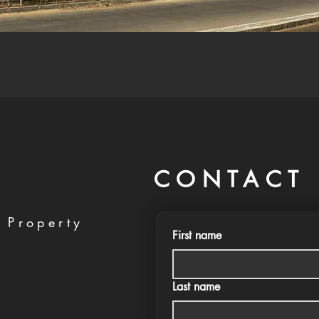
CONTACT 
 Property
First name
Last name