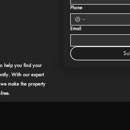
Phone
Email
Su
to help you find your
ently. With our expert
 we make the property
free.