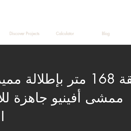
Discover Projects
Calculator
Blog
شقة 168 متر بإطلالة م
ممشى أفينيو جاهزة للا
ا