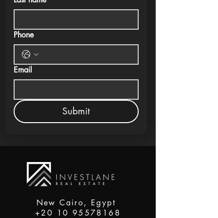
Phone
Email
Submit
New Cairo, Egypt
+20 10 95578168