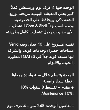
الوحدة فيها 4 غرف نوم وريسبشن فعلاً
كبير يخلي المعيشة اليومية مريحة. توزيع
الشقة ذكي وبيحافظ على الخصوصية.
التشطيب Core & Shell وده مناسب جداً
لأي حد يحب يعمل تشطيب كامل بطريقته.
Venia نفسه مشروع على 40 فدان وفيه
مساحات خضراء وخدمات قوية. والشركة
المطورة GATES ليها سمعة قوية جداً في
الجودة والالتزام.
الوحدة بتتسلم خلال سنة واحدة ومعاها
خطة سداد واضحة:
10% مقدم + تقسيط 8 سنوات +
Maintenance 10%.
تفاصيل الوحدة: 248 متر – 4 غرف نوم –