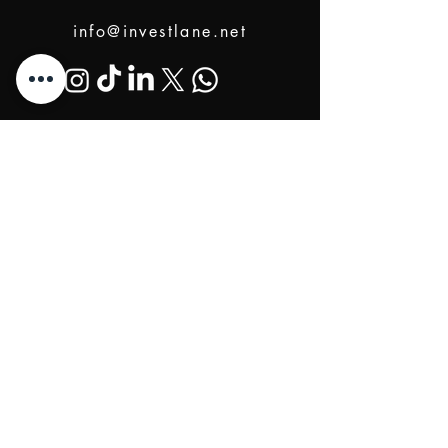
info@investlane.net
@2024 Proudly Created by Investlane Technology
Team