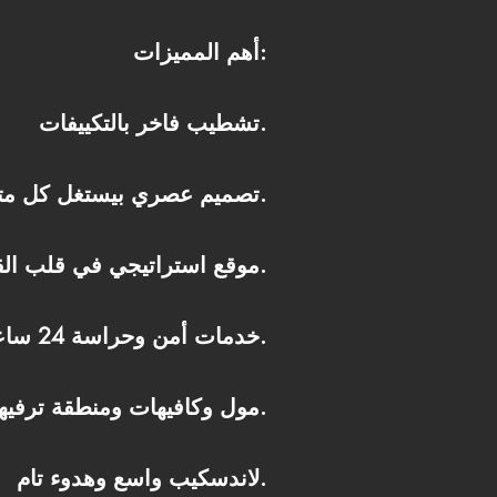
أهم المميزات:
تشطيب فاخر بالتكييفات.
تصميم عصري بيستغل كل متر في الشقة بذكاء.
موقع استراتيجي في قلب القاهرة الجديدة قريب من المحاور الأساسية.
خدمات أمن وحراسة 24 ساعة.
مول وكافيهات ومنطقة ترفيهية متكاملة.
لاندسكيب واسع وهدوء تام.