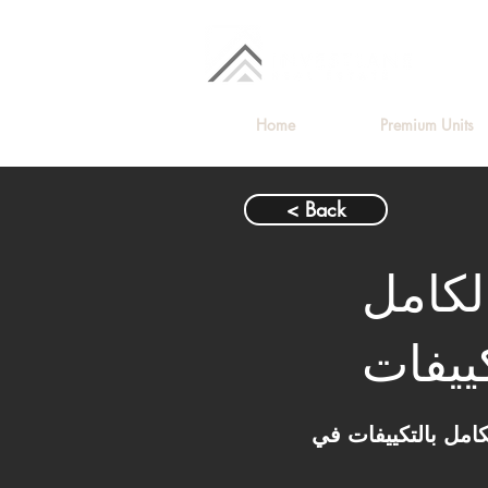
Home
Premium Units
< Back
بالكامل
كييفات
Jazura Compound – استلام بعد 4 سنين وابدأ حياة على