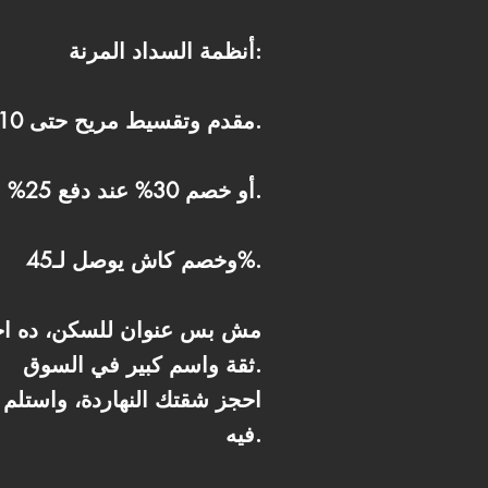
أنظمة السداد المرنة:
10% مقدم وتقسيط مريح حتى 10 سنين بأقساط متساوية.
أو خصم 30% عند دفع 25% مقدم وتقسيط على 4 سنين.
وخصم كاش يوصل لـ45%.
ثقة واسم كبير في السوق.
فيه.