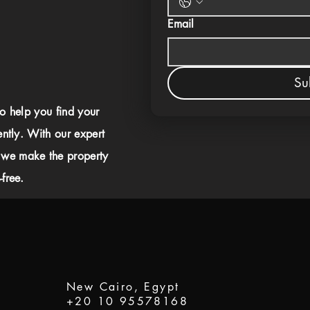
Email
Su
to help you find your
ently. With our expert
 we make the property
free.
New Cairo, Egypt
+20 10 95578168