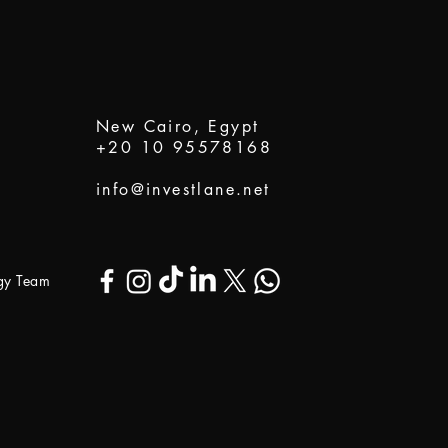
New Cairo, Egypt
+20 10 95578168
info@investlane.net
ogy Team