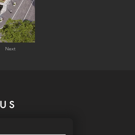
Next
US