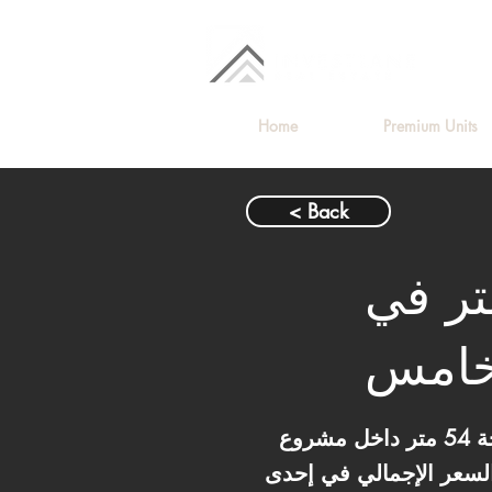
Home
Premium Units
< Back
لبيع بمساحة 54 متر في
لخامس
عيادة متشطب بالكامل بالتكييفات بمساحة 54 متر داخل مشروع Hilite Business Complex بالتجمع الخامس.
السعر الإجمالي في إحدى