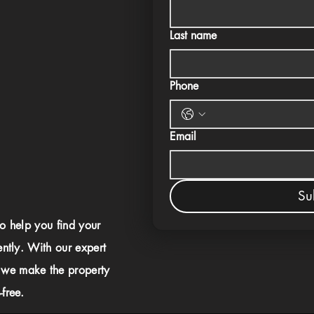
Last name
Phone
Email
Su
to help you find your
ently. With our expert
 we make the property
free.