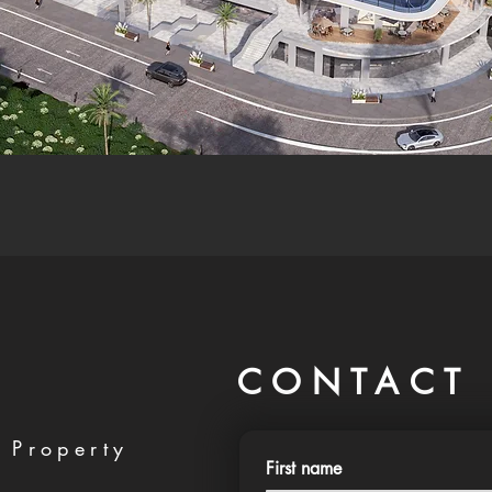
CONTACT 
 Property
First name