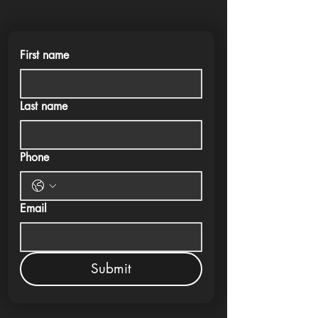
First name
Last name
Phone
Email
Submit