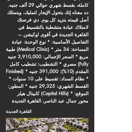
كاملة، بقسط شهري حوالي 29 ألف جنيه.
ده معناه إنك بتحول الإيجار لتمليك، وبتمتلك
أصل قيمته بتزيد كل يوم. دي فرصتك
لامتلاك عيادة متشطبة بالتقسيط في
القاهرة الجديدة في أقوى لوكيشن. ---
التفاصيل الأساسية: * نوع الوحدة: عيادة
طبية (Medical Clinic) * المساحة: 34 متر
مربع * السعر الإجمالي: 3,910,000 جنيه
مصري * التشطيب: تشطيب كامل (Fully
Finished) * المقدم (10%): 391,000 جنيه
* نظام السداد: تقسيط على 10 سنوات *
القسط الشهري: 29,325 جنيه * المطور:
كابيتال هيلز (Capital Hills) * الموقع:
محور جمال عبد الناصر، القاهرة الجديدة
القاهرة الجديدة