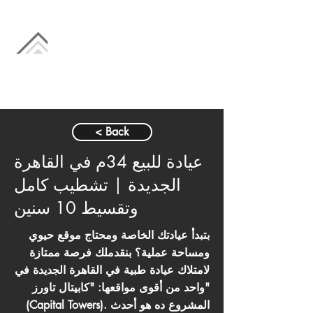
< Back
عيادة للبيع 34م في القاهرة
الجديدة | تشطيب كامل
وتقسيط 10 سنين
بتبدأ عيادتك الخاصة ومحتاج موقع حيوي
ومساحة عملية؟ بنقدملك فرصة ممتازة
لامتلاك عيادة طبية في القاهرة الجديدة في
واحد من أقوى مواقعها: "كابيتال تاورز"
(Capital Towers). المشروع ده هو أحدث