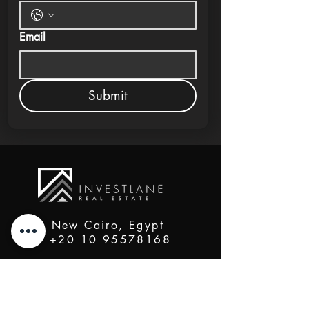
Email
Submit
New Cairo, Egypt
+20 10 95578168
info@investlane.net