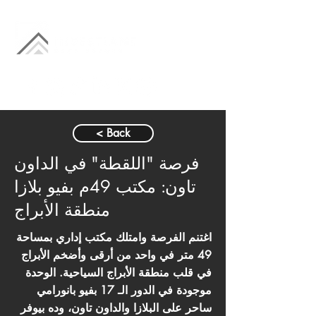
< Back
فرصة "اللقطة" في الداون
تاون: مكتب 49م بفيو بلازا
منطقة الأبراج
اغتنم الفرصة وامتلك مكتب إداري بمساحة
49 متر في واحد من أرقى وأضخم الأبراج
في قلب منطقة الأبراج السياحية. الوحدة
موجودة في الدور الـ 17 بفيو بانورامي
ساحر على البلازا والداون تاون، وده بيوفر