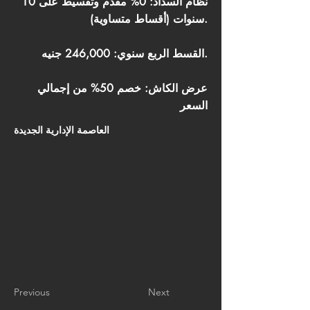
نظام السداد: 0% مقدم وتقسيط على 10
سنوات (أقساط متساوية).
القسط الربع سنوي: 246,000 جنيه.
عرض الكاش: خصم 50% من إجمالي
السعر
العاصمة الإدارية الجديدة
Previous
Next