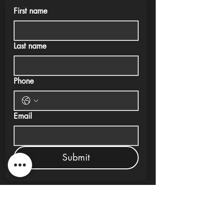
First name
Last name
Phone
Email
Submit