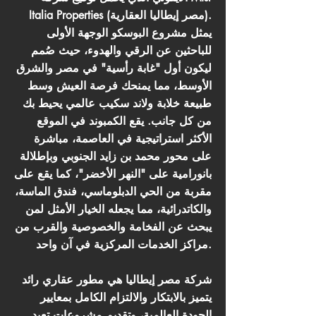
Italia Properties (مصر إيطاليا العقارية).
يمثل مشروع البوسكو الوجهة الأولى
للباحثين عن الرقي والهدوء، حيث صُمم
ليكون أول "غابة رأسية" في مصر والشرق
الأوسط، مما يمنحك فرصة العيش وسط
طبيعة خلابة ولاند سكيب عالمي يحيط بك
من كل جانب. يقع الكمبوند في الموقع
الأكثر استراتيجية في العاصمة، مباشرة
على محور محمد بن زايد الجنوبي وبإطلالة
بانورامية على "النهر الأخضر"، كما يقع على
مقربة من الحي الدبلوماسي، فندق الماسة،
والكاتدرائية، مما يجعله الخيار الأمثل لمن
يبحث عن الفخامة والخصوصية والقرب من
مراكز الخدمات المركزية في آن واحد.
شركة مصر إيطاليا هي مطور عقاري رائد
يتميز بالابتكار والالتزام الكامل بمعايير
الجودة العالمية، وتقديم مشروعات تعيد