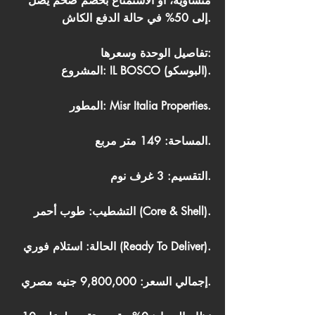
متساوية، أو الاستمتاع بخصم ضخم يصل
إلى 50% في حالة الدفع الكاش.
تفاصيل الوحدة وسعرها:
المشروع: IL BOSCO (البوسكو).
المطور: Misr Italia Properties.
المساحة: 149 متر مربع.
التقسيم: 3 غرف نوم.
التشطيب: طوب أحمر (Core & Shell).
الحالة: استلام فوري (Ready To Deliver).
إجمالي السعر: 9,800,000 جنيه مصري.