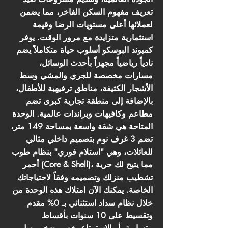
تعريف مفهوم السكن الفاخر، مما يضمن
لعملائها أعلى مستويات الرضا وقيمة
استثمارية متزايدة مع مرور الوقت. يوفر
كمبوند البوسكو أسلوب حياة متكاملاً يضم
نادياً رياضياً مجهزاً بأحدث الوسائل،
مسارات مخصصة للجري والمشي وسط
الأشجار الكثيفة، مناطق ترفيهية للأطفال،
بالإضافة إلى منطقة تجارية كبرى تضم
مطاعم وكافيهات وبراندات عالمية. الوحدة
المتاحة هي شقة واسعة بمساحة 149 متر،
تضم 3 غرف نوم بتصميم داخلي مثالي
للعائلات، وهي "استلام فوري" بنظام طوب
أحمر (Core & Shell)، مما يتيح لك حرية
تشطيب منزلك وتصميمه وفقاً لاحتياجاتك
الخاصة. يمكنك الآن امتلاك هذه الوحدة من
خلال نظام سداد استثنائي بـ 0% مقدم
وتقسيط على 10 سنوات بأقساط