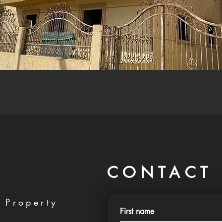
CONTACT 
 Property
First name