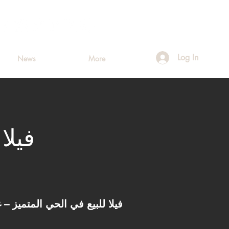
Log In
News
More
فيلا
فيلا للبيع في الحي المتميز – غرب 