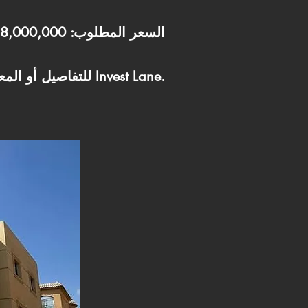
السعر المطلوب: 28,000,000 جنيه نهائي
📞 للتفاصيل أو المعاينة تواصل مع Invest Lane.