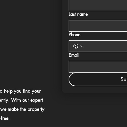
Last name
Phone
Email
Su
to help you find your
ently. With our expert
 we make the property
free.