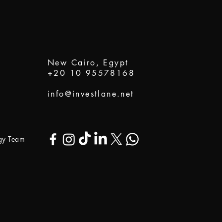
New Cairo, Egypt
+20 10 95578168
info@investlane.net
ogy Team