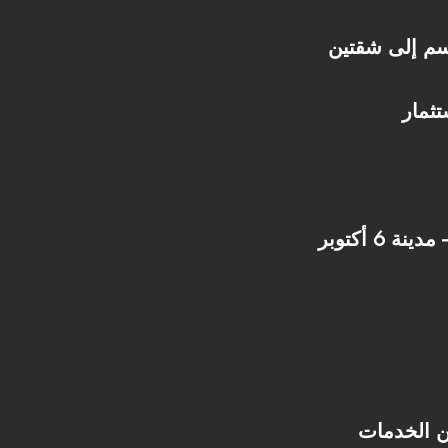
سم إلى شقتين
تثمار
6 أكتوبر
ن الخدمات