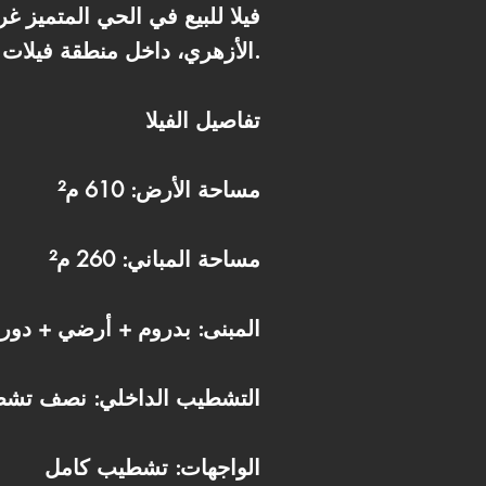
الأزهري، داخل منطقة فيلات راقية وقريبة من الخدمات والمحاور الرئيسية.
تفاصيل الفيلا
مساحة الأرض: 610 م²
مساحة المباني: 260 م²
المبنى: بدروم + أرضي + دور
التشطيب الداخلي: نصف تش
الواجهات: تشطيب كامل