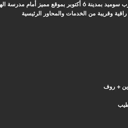
فيلا للبيع في الحي المتميز غرب سوميد بمدينة 6 أكتوبر بموقع 
ين + روف
طيب