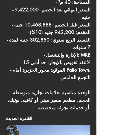
- المساحة: 40 م²
- السعر النهائي بعد الخصم: 9,422,000
جنيه
- السعر قبل الخصم: 10,468,888 جنيه
- المقدم: 942,200 جنيه (10%)
- القسط الربع سنوي: 302,850 جنيه لمدة
7 سنوات
- الإدارة والتشغيل: MRB
- عقد تفويض بالإيجار: حد أدنى 15%
- الموقع: محور الجزيرة أمام Patio Town،
التجمع الخامس
الوحدة مناسبة لعلامات تجارية متوسطة
الحجم، مطعم صغير ميني أو كافيه، بوتيك،
أو خدمات تجزئة متخصصة.
القاهرة الجديدة