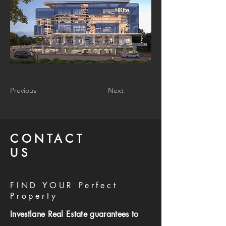
Previous
Next
CONTACT
US
FIND YOUR Perfect
Property
Investlane Real Estate guarantees to