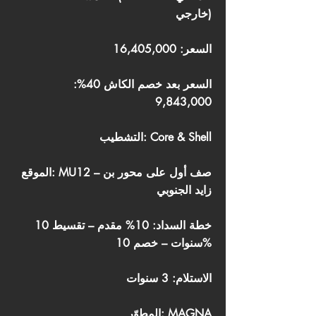
خارجي)
السعر: 16,405,000
السعر بعد خصم الكاش 40%:
9,843,000
التشطيب: Core & Shell
الموقع: MU12 – صف أول على محور بن
زايد الجنوبي
خطة السداد: 10% مقدم – تقسيط 10
سنوات – خصم 10%
الاستلام: 3 سنوات
المطوّر: MAGNA