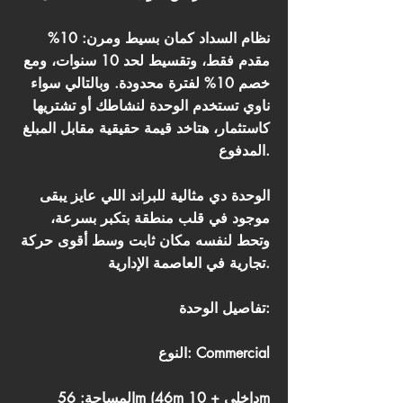
نظام السداد كمان بسيط ومرن: 10%
مقدم فقط، وتقسيط لحد 10 سنوات، ومع
خصم 10% لفترة محدودة. وبالتالي سواء
ناوي تستخدم الوحدة لنشاطك أو تشتريها
كاستثمار، هتاخد قيمة حقيقية مقابل المبلغ
المدفوع.
الوحدة دي مثالية للبراند اللي عايز يبقى
موجود في قلب منطقة بتكبر بسرعة،
وتحط لنفسه مكان ثابت وسط أقوى حركة
تجارية في العاصمة الإدارية.
تفاصيل الوحدة:
النوع: Commercial
المساحة: 56m (46m داخلي + 10m