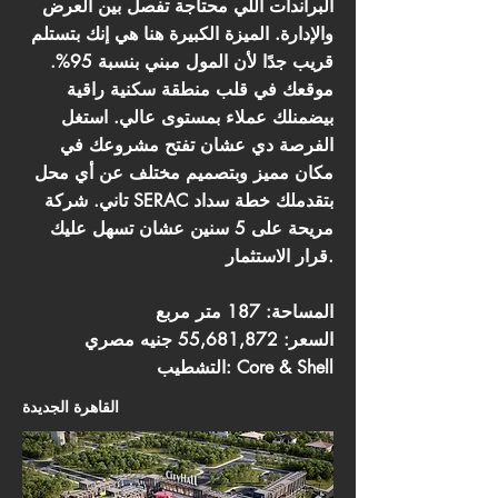
البراندات اللي محتاجة تفصل بين العرض
والإدارة. الميزة الكبيرة هنا هي إنك بتستلم
قريب جدًا لأن المول مبني بنسبة 95%.
موقعك في قلب منطقة سكنية راقية
بيضمنلك عملاء بمستوى عالي. استغل
الفرصة دي عشان تفتح مشروعك في
مكان مميز وبتصميم مختلف عن أي محل
تاني. شركة SERAC بتقدملك خطة سداد
مريحة على 5 سنين عشان تسهل عليك
قرار الاستثمار.
المساحة: 187 متر مربع
السعر: 55,681,872 جنيه مصري
التشطيب: Core & Shell
القاهرة الجديدة