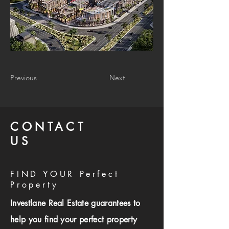
Previous
Next
CONTACT
US
FIND YOUR Perfect
Property
Investlane Real Estate guarantees to
help you find your perfect property