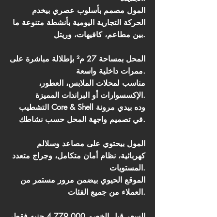
المول مصمم بأسلوب عصري بيخدم
الحركة التجارية اليومية بأنشطة متنوعة ما
بين مطاعم، كافيهات، وريتل.
المحل بمساحة 27 م² بإطلالة مباشرة على
ممرات داخلية واسعة.
مناسب لمحلات الملابس، العطور،
الإكسسوارات أو البراندات المميزة.
التشطيب Core & Shell وده بيدي مرونة
في تصميم واجهة المحل حسب نشاطك.
المول بيحتوي على مصاعد وسلالم
كهربائية، نظام أمان متكامل، وجراج متعدد
المستويات.
الموقع الحيوي بيضمن مرور مستمر من
العملاء من جميع الفئات.
السعر قبل الخصم 4,779,000 جنيه فقط،