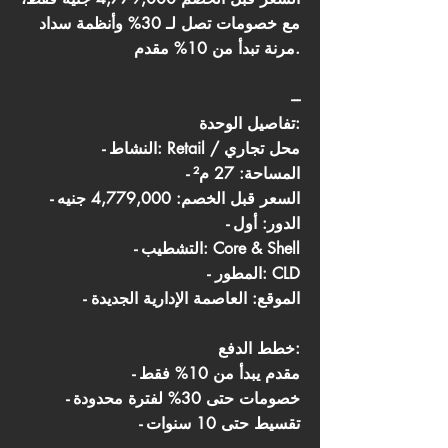
مع خصومات تصل لـ 30% وأنظمة سداد
مرنة تبدأ من 10% مقدم.
---
تفاصيل الوحدة:
- النشاط: Retail / محل تجاري
- المساحة: 27 م²
- السعر قبل الخصم: 4,779,000 جنيه
- الدور: أول
- التشطيب: Core & Shell
- المطور: CLD
- الموقع: العاصمة الإدارية الجديدة
خطط الدفع:
- مقدم يبدأ من 10% فقط
- خصومات حتى 30% لفترة محدودة
- تقسيط حتى 10 سنوات