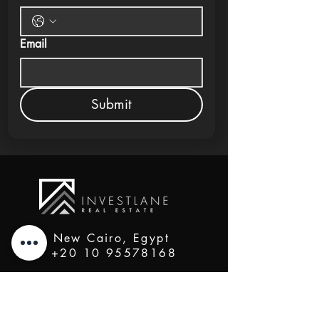
Email
Submit
New Cairo, Egypt
+20 10 95578168
info@investlane.net