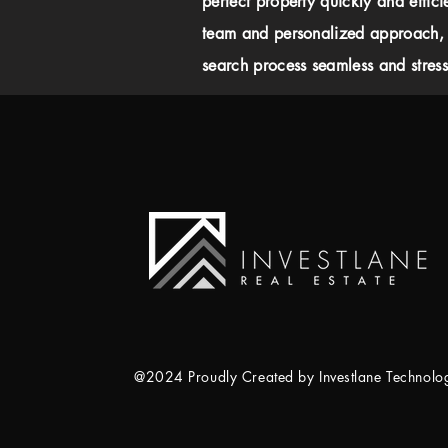
perfect property quickly and effici
team and personalized approach,
search process seamless and stress-
@2024 Proudly Created by Investlane Technol