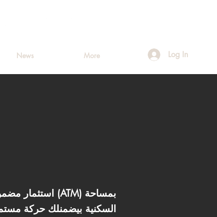
Log In
News
More
استثمار مضمون 