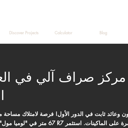
Discover Projects
Calculator
Blog
مركز صراف آلي في الع
ا
وعائد ثابت في الدور الأول! فرصة لامتلاك مساحة مخصصة لم
67 متر في "لوميا مول". الموقع في قلب منطقة