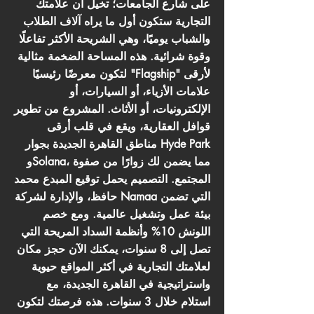
على شارع الجامعات؛ تخيل أن علامتك
التجارية ستكون أول ما يراه آلاف الطلاب
والشباب يوميًا، وهي الشريحة الأكثر تفاعلًا
وقوة شرائية. هذه المساحة الضخمة مثالية
لتكون معرضًا رئيسيًا "Flagship" لأرقى
علامات الأزياء، أو السيارات، أو
الإلكترونيات، أو الأثاث. المشروع من تطوير
قوافل العقارية، ويقع في قلب أرقى
مناطق القاهرة الجديدة بجوار Hyde Park
وSolana، مما يضمن لك زوارًا من صفوة
المجتمع. التصميم يحمل توقيع المبدع محمد
حافظ، والإدارة لشركة Namaa التي تضمن
بيئة عمل وتشغيل عالمية. ومع خصم
اللونش 10% وأنظمة السداد المريحة التي
تصل إلى 8 سنوات، يمكنك الآن حجز مكان
لعلامتك التجارية في أكثر المواقع حيوية
واستراتيجية في القاهرة الجديدة، مع
استلام خلال 3 سنوات. هذه فرصتك لتكون