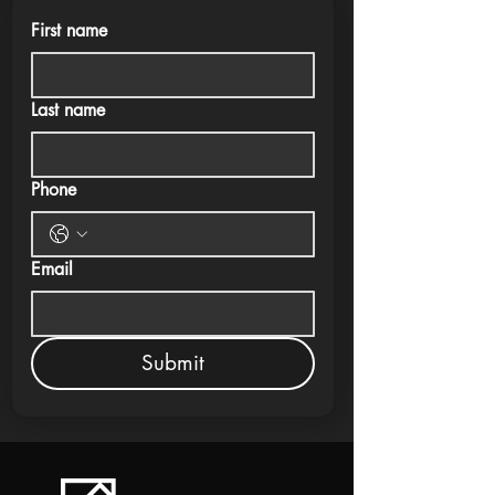
First name
Last name
Phone
Email
Submit