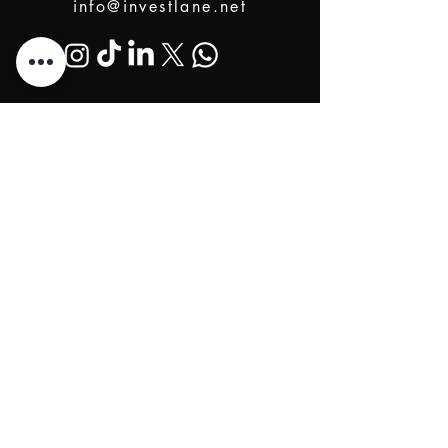
info@investlane.net
@2024 Proudly Created by Investlane Technology
Team