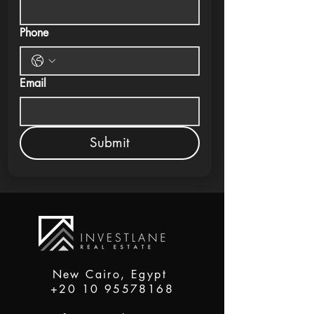
Phone
Email
Submit
New Cairo, Egypt
+20 10 95578168