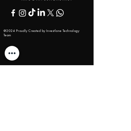
@2024 Proudly Created by Investlane Technology
Team