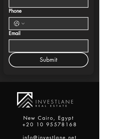
Phone
Email
Submit
New Cairo, Egypt
+20 10 95578168
info@investlane.net