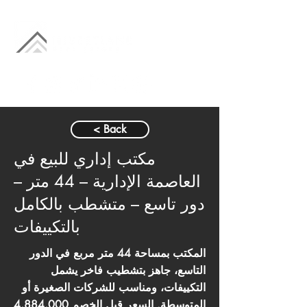
< Back
مكتب إداري للبيع في
العاصمة الإدارية – 44 متر –
دور تاسع – متشطب بالكامل
بالتكييفات
المكتب بمساحة 44 متر مربع في الدور
التاسع، جاهز بتشطيب فاخر يشمل
التكييفات، ومناسب للشركات الصغيرة أو
المتوسطة. السعر قبل الخصم 4,884,000