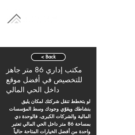
< Back
مكتب إداري 86 متر جاهز
للتخصيص في أفضل موقع
داخل الحي المالي
لو بتخطط تنقل شركتك لمكان يليق
بنشاطك ويقوّي وجودك وسط المؤسسات
المالية والشركات الكبرى، فالوحدة دي
بمساحة 86 متر داخل الحي المالي تعتبر
واحدة من أفضل الخيارات المتاحة حالياً