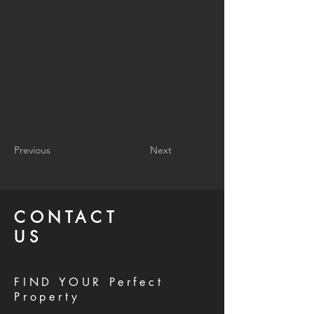
Previous
Next
CONTACT
US
FIND YOUR Perfect
Property