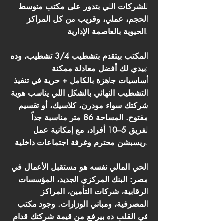
للشركات اللي بتدور على مكتب متوسط
الحجم، عملي، وقريب من كل المراكز
الحيوية بالعاصمة الإدارية.
المكتب بيتقدم بتشطيب 3/4 تشطيب، وده
بيدي لك أفضل معادلة ممكنة:
أساسيات جاهزة بالكامل + حرية في تنفيذ
التشطيب النهائي بالشكل اللي يناسب هوية
شركتك سواء مودرن، كلاسيك، أو تقسيم
مفتوح. المساحة 86 متر مناسبة جداً
لفريق 5–10 أفراد، مع إمكانية عمل
ريسبشن محترم وغرفة اجتماعات داخلية.
الحي المالي نفسه هو مستقبل الأعمال في
مصر: البنك المركزي الجديد، المؤسسات
الرقابية، شركات التأمين، المراكز
المصرفية، ومباني الوزارات. وجود مكتب
في القلب ده بيرفع من قيمة شركتك قدام