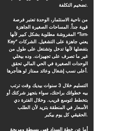
تضخيم التكلفة.
من ناحية الاستثمار، الوحدة تعتبر فرصة
قوية جداً. المساحات الصغيرة الجاهزة
المفروشة مطلوبة بشكل كبير لأنها “Turn-
Key” يعني جاهزة على التشغيل. الشركات
بتفضلها لأنها تدخل وتشتغل على طول من
غير ما تصرف على تجهيزات. وده بيخلي
الوحدات الصغيرة في الحي المالي تحقق
أعلى نسب إشغال وعائد ممتاز لو هتأجرها.
التسليم خلال 3 سنوات بيديك وقت ترتب
بيه خطواتك براحتك، سواء بتجهز شركتك أو
بتخطط لتوسع قريب. وخلال الفترة دي
الأسعار في المنطقة بتزيد لأن الطلب
الحقيقي كل يوم بيكبر.
أما عن خطة السداد فهي بسيطة ومريحة