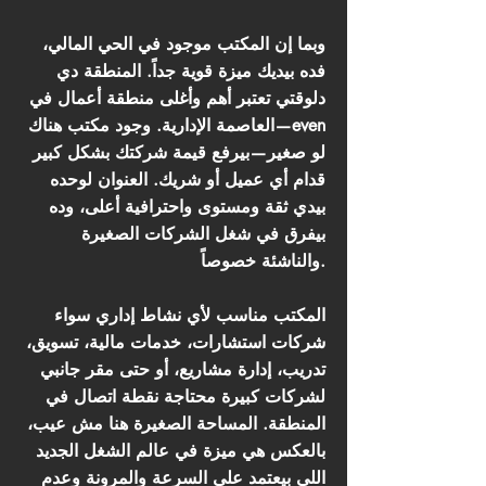
وبما إن المكتب موجود في الحي المالي،
فده بيديك ميزة قوية جداً. المنطقة دي
دلوقتي تعتبر أهم وأغلى منطقة أعمال في
العاصمة الإدارية. وجود مكتب هناك—even
لو صغير—بيرفع قيمة شركتك بشكل كبير
قدام أي عميل أو شريك. العنوان لوحده
بيدي ثقة ومستوى واحترافية أعلى، وده
بيفرق في شغل الشركات الصغيرة
والناشئة خصوصاً.
المكتب مناسب لأي نشاط إداري سواء
شركات استشارات، خدمات مالية، تسويق،
تدريب، إدارة مشاريع، أو حتى مقر جانبي
لشركات كبيرة محتاجة نقطة اتصال في
المنطقة. المساحة الصغيرة هنا مش عيب،
بالعكس هي ميزة في عالم الشغل الجديد
اللي بيعتمد على السرعة والمرونة وعدم