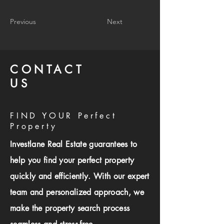
Previous
Next
CONTACT
US
FIND YOUR Perfect
Property
Investlane Real Estate guarantees to
help you find your perfect property
quickly and efficiently. With our expert
team and personalized approach, we
make the property search process