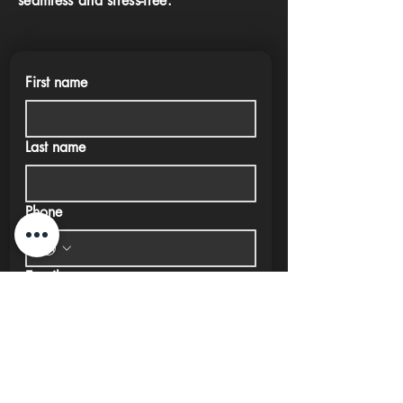
seamless and stress-free.
First name
Last name
Phone
Email
Submit