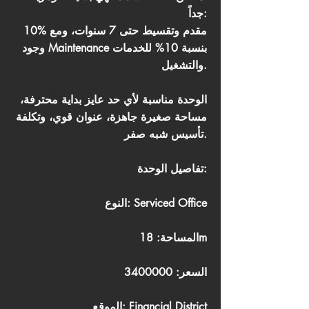
جداً:
10% مقدم وتقسيط حتى 7 سنوات، ومع
وجود Maintenance بنسبة 10% للخدمات
والتشغيل.
الوحدة مناسبة لأي حد عايز بداية محترفة،
مساحة صغيرة جاهزة، عنوان قوي، وتكلفة
تأسيس شبه صفر.
تفاصيل الوحدة:
النوع: Serviced Office
المساحة: 18m
السعر:
3400000
الموقع: Financial District